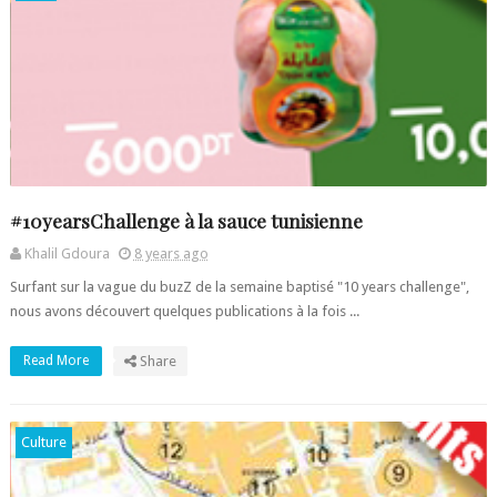
#10yearsChallenge à la sauce tunisienne
Khalil Gdoura
8 years ago
Surfant sur la vague du buzZ de la semaine baptisé "10 years challenge",
nous avons découvert quelques publications à la fois ...
Read More
Share
Culture