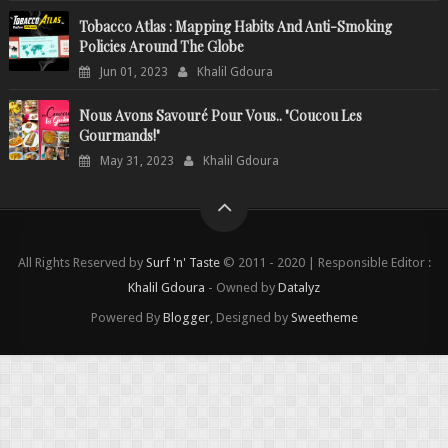
Tobacco Atlas : Mapping Habits And Anti-Smoking
Policies Around The Globe
Jun 01, 2023
Khalil Gdoura
Nous Avons Savouré Pour Vous.. "Coucou Les
Gourmands!"
May 31, 2023
Khalil Gdoura
All Rights Reserved by
Surf 'n' Taste
© 2011 - 2020 | Responsible Editor :
Khalil Gdoura
- Owned by
Datalyz
Powered By
Blogger
, Designed by
Sweetheme