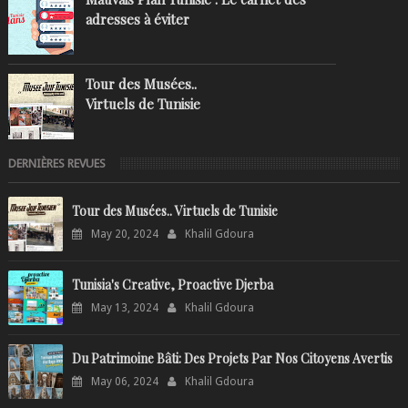
adresses à éviter
Tour des Musées..
Virtuels de Tunisie
DERNIÈRES REVUES
Tour des Musées.. Virtuels de Tunisie
May 20, 2024
Khalil Gdoura
Tunisia's Creative, Proactive Djerba
May 13, 2024
Khalil Gdoura
Du Patrimoine Bâti: Des Projets Par Nos Citoyens Avertis
May 06, 2024
Khalil Gdoura