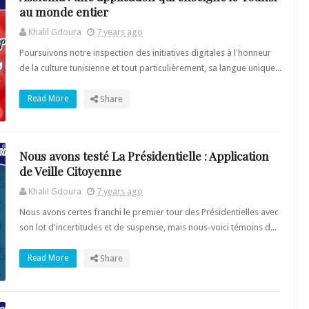
au monde entier
Khalil Gdoura
7 years ago
Poursuivons notre inspection des initiatives digitales à l'honneur
de la culture tunisienne et tout particulièrement, sa langue unique...
Read More
Share
Nous avons testé La Présidentielle : Application
de Veille Citoyenne
Khalil Gdoura
7 years ago
Nous avons certes franchi le premier tour des Présidentielles avec
son lot d'incertitudes et de suspense, mais nous-voici témoins d...
Read More
Share