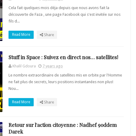
Cela fait quelques mois déja depuis que nous avons fait la
découverte de Faza , une page Facebook qui s'est invitée sur nos
fils d...
Read More
Share
Stuff in Space : Suivez en direct nos… satellites!
Khalil Gdoura
7 years ago
Le nombre extraordinaire de satellites mis en orbite par l'Homme
ne fait plus de secrets, leurs positions instantanées non plus!
Nou...
Read More
Share
Retour sur l'action citoyenne : Nadhef 9oddem
Darek