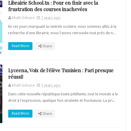
Librairie School.tn : Pour en finir avec la
frustration des courses inachevées
Khalil Gdoura
7 years ago
En ces jours marquant la rentrée scolaire, nous sommes allés à la
recherche d'une librairie, nous l'avons retrouvée tout près de n...
Read More
Share
Lyceena, Voix de l'élève Tunisien : Pari presque
réussi!
Khalil Gdoura
7 years ago
Dans cette nouvelle république toute pétillante, tout le monde a le
droit à l'expression, quelque fois virulente et fructueuse. La pri...
Read More
Share