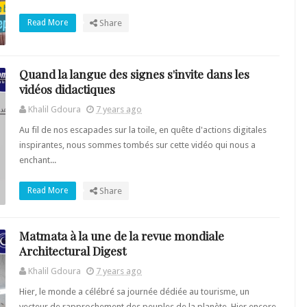
Read More
Share
Quand la langue des signes s'invite dans les
vidéos didactiques
Khalil Gdoura
7 years ago
Au fil de nos escapades sur la toile, en quête d'actions digitales
inspirantes, nous sommes tombés sur cette vidéo qui nous a
enchant...
Read More
Share
Matmata à la une de la revue mondiale
Architectural Digest
Khalil Gdoura
7 years ago
Hier, le monde a célébré sa journée dédiée au tourisme, un
vecteur de rapprochement des peuples de la planète. Hier encore,