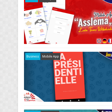
Business
Mobile App