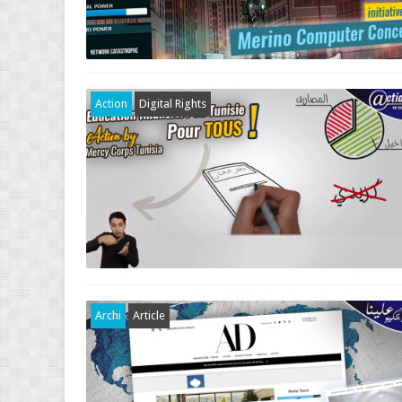
Action
Digital Rights
Archi
Article