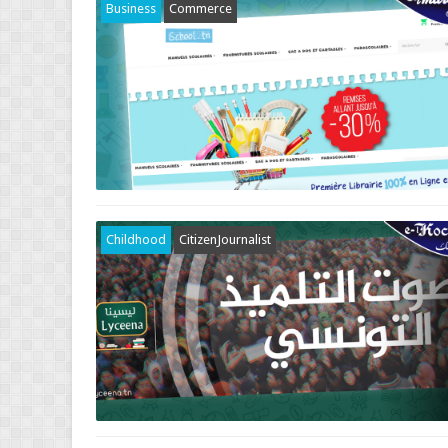
Business
Commerce
Childhood
CitizenJournalist