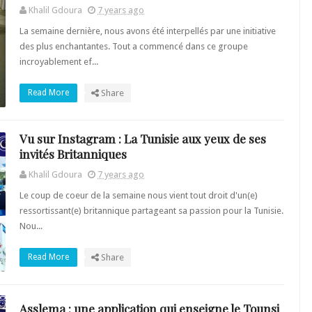
Khalil Gdoura
7 years ago
La semaine dernière, nous avons été interpellés par une initiative
des plus enchantantes. Tout a commencé dans ce groupe
incroyablement ef...
Read More
Share
Vu sur Instagram : La Tunisie aux yeux de ses
invités Britanniques
Khalil Gdoura
7 years ago
Le coup de coeur de la semaine nous vient tout droit d'un(e)
ressortissant(e) britannique partageant sa passion pour la Tunisie.
Nou...
Read More
Share
Asslema : une application qui enseigne le Tounsi