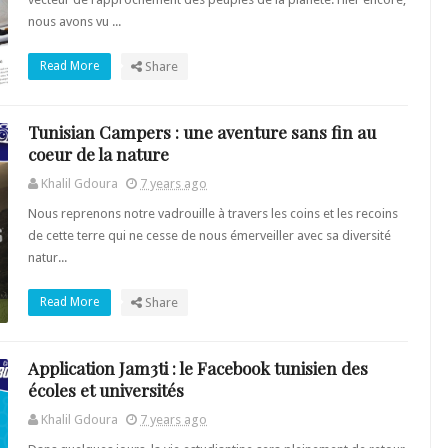
nous avons vu ...
Read More
Share
Tunisian Campers : une aventure sans fin au
coeur de la nature
Khalil Gdoura
7 years ago
Nous reprenons notre vadrouille à travers les coins et les recoins
de cette terre qui ne cesse de nous émerveiller avec sa diversité
natur...
Read More
Share
Application Jam3ti : le Facebook tunisien des
écoles et universités
Khalil Gdoura
7 years ago