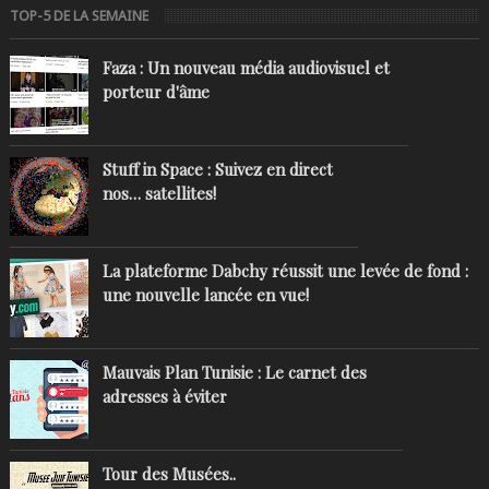
TOP-5 DE LA SEMAINE
Faza : Un nouveau média audiovisuel et
porteur d'âme
Stuff in Space : Suivez en direct
nos… satellites!
La plateforme Dabchy réussit une levée de fond :
une nouvelle lancée en vue!
Mauvais Plan Tunisie : Le carnet des
adresses à éviter
Tour des Musées..