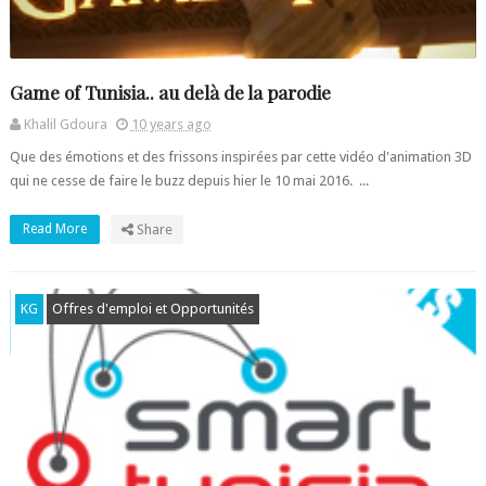
Game of Tunisia.. au delà de la parodie
Khalil Gdoura
10 years ago
Que des émotions et des frissons inspirées par cette vidéo d'animation 3D
qui ne cesse de faire le buzz depuis hier le 10 mai 2016. ...
Read More
Share
KG
Offres d'emploi et Opportunités