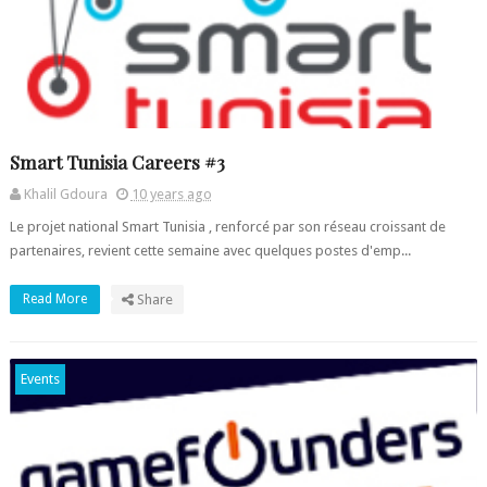
Smart Tunisia Careers #3
Khalil Gdoura
10 years ago
Le projet national Smart Tunisia , renforcé par son réseau croissant de
partenaires, revient cette semaine avec quelques postes d'emp...
Read More
Share
Events