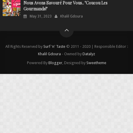
Nous Avons Savouré Pour Vous.. "Coucou Les
Gourmands!"
May 31, 2023
Khalil Gdoura
All Rights Reserved by
Surf 'n' Taste
© 2011 - 2020 | Responsible Editor :
Khalil Gdoura
- Owned by
Datalyz
Powered By
Blogger
, Designed by
Sweetheme