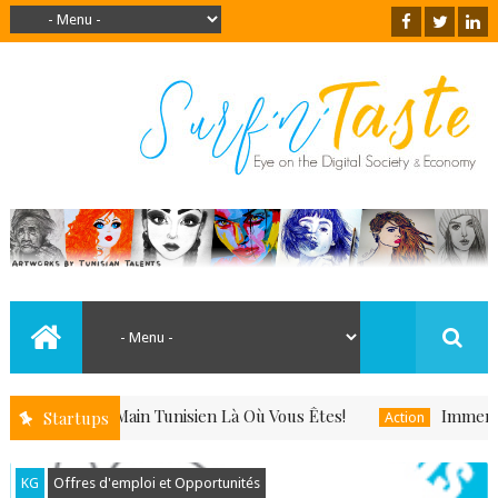
e Fait-Main Tunisien Là Où Vous Êtes!
Immersion Dan
Startups
Action
KG
Offres d'emploi et Opportunités