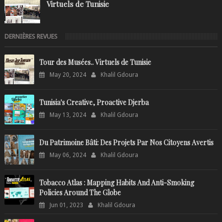
Virtuels de Tunisie
DERNIÈRES REVUES
Tour des Musées.. Virtuels de Tunisie
May 20, 2024
Khalil Gdoura
Tunisia's Creative, Proactive Djerba
May 13, 2024
Khalil Gdoura
Du Patrimoine Bâti: Des Projets Par Nos Citoyens Avertis
May 06, 2024
Khalil Gdoura
Tobacco Atlas : Mapping Habits And Anti-Smoking
Policies Around The Globe
Jun 01, 2023
Khalil Gdoura