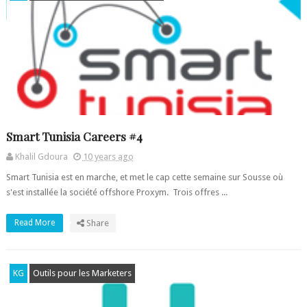
Smart Tunisia Careers #4
Khalil Gdoura
10 years ago
Smart Tunisia est en marche, et met le cap cette semaine sur Sousse où
s'est installée la société offshore Proxym. Trois offres ...
Read More
Share
KG
Outils pour les Marketers