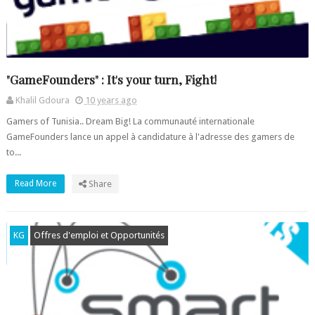
"GameFounders" : It's your turn, Fight!
Khalil Gdoura
10 years ago
Gamers of Tunisia.. Dream Big! La communauté internationale
GameFounders lance un appel à candidature à l'adresse des gamers de
to...
Read More
Share
KG
Offres d'emploi et Opportunités