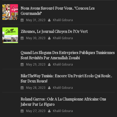
Nous Avons Savouré Pour Vous.. "Coucou Les
Gourmands!"
May 31, 2023
Khalil Gdoura
Zitounes, Le Journal Citoyen De l'Or Vert
May 30, 2023
Khalil Gdoura
Quand Les Slogans Des Entreprises Publiques Tunisiennes
Sont Revisités Par Amenallah Zouabi
May 29, 2023
Khalil Gdoura
BikeTheWay Tunisia : Encore Un Projet Ecolo Qui Roule..
Sur Deux Roues!
May 28, 2023
Khalil Gdoura
Roland Garros : Ode A La Championne Africaine Ons
Jabeur Par Le Figaro
May 27, 2023
Khalil Gdoura