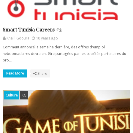
Smart Tunisia Careers #2
Khalil Gdoura
10 years ago
Comment annoncé la semaine dernière, des offres d'emploi
hebdomadaires devraient être partagées par les sociétés partenaires du
pro...
Read More
Share
Culture
KG