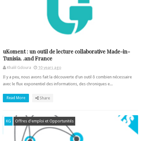
uKoment : un outil de lecture collaborative Made-in-
Tunisia. .and France
Khalil Gdoura
10 years ago
Il y a peu, nous avons fait la découverte d'un outil ô combien nécessaire
avec le flux exponentiel des informations, des chroniques e...
Read More
Share
KG
Offres d'emploi et Opportunités