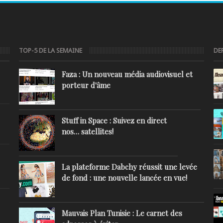
TOP-5 DE LA SEMAINE
DE
Faza : Un nouveau média audiovisuel et
porteur d'âme
Stuff in Space : Suivez en direct
nos… satellites!
La plateforme Dabchy réussit une levée
de fond : une nouvelle lancée en vue!
Mauvais Plan Tunisie : Le carnet des