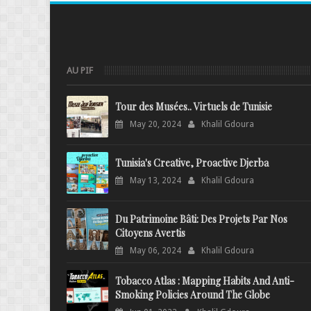
AU PIF
Tour des Musées.. Virtuels de Tunisie
May 20, 2024
Khalil Gdoura
Tunisia's Creative, Proactive Djerba
May 13, 2024
Khalil Gdoura
Du Patrimoine Bâti: Des Projets Par Nos
Citoyens Avertis
May 06, 2024
Khalil Gdoura
Tobacco Atlas : Mapping Habits And Anti-
Smoking Policies Around The Globe