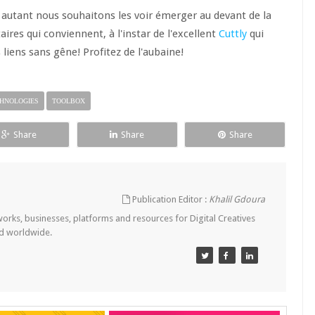
 autant nous souhaitons les voir émerger au devant de la
es qui conviennent, à l'instar de l'excellent
Cuttly
qui
 liens sans gêne! Profitez de l'aubaine!
HNOLOGIES
TOOLBOX
Share
Share
Share
Publication Editor :
Khalil Gdoura
tworks, businesses, platforms and resources for Digital Creatives
nd worldwide.