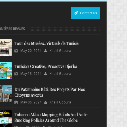
Contact us
RNIÈRES REVUES
Tour des Musées.. Virtuels de Tunisie
May 20, 2024
Khalil Gdoura
Tunisia's Creative, Proactive Djerba
May 13, 2024
Khalil Gdoura
Du Patrimoine Bâti: Des Projets Par Nos
Citoyens Avertis
May 06, 2024
Khalil Gdoura
Tobacco Atlas : Mapping Habits And Anti-
Smoking Policies Around The Globe