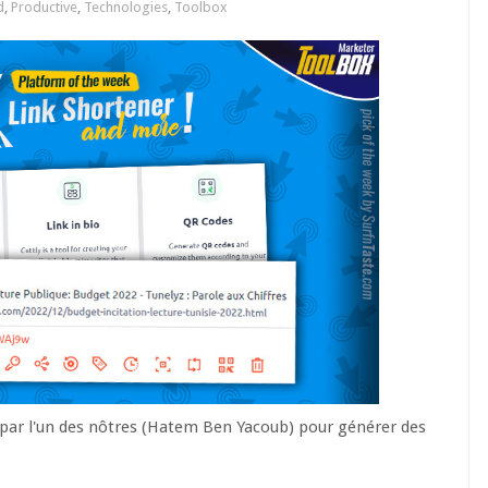
d
,
Productive
,
Technologies
,
Toolbox
e par l'un des nôtres (Hatem Ben Yacoub) pour générer des