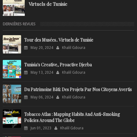
Virtuels de Tunisie
DERNIÈRES REVUES
Tour des Musées.. Virtuels de Tunisie
May 20, 2024
Khalil Gdoura
Tunisia's Creative, Proactive Djerba
May 13, 2024
Khalil Gdoura
Du Patrimoine Bâti: Des Projets Par Nos Citoyens Avertis
May 06, 2024
Khalil Gdoura
Tobacco Atlas : Mapping Habits And Anti-Smoking
Policies Around The Globe
Jun 01, 2023
Khalil Gdoura