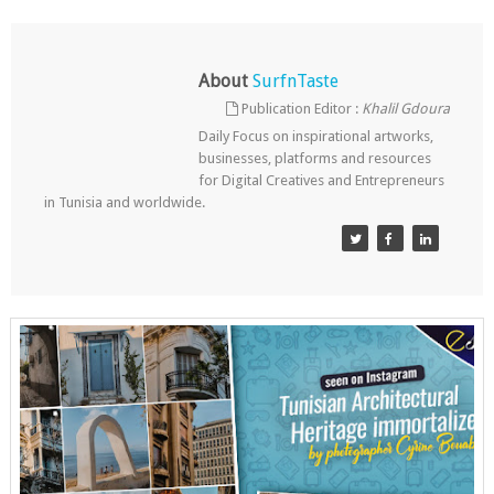
About
SurfnTaste
Publication Editor :
Khalil Gdoura
Daily Focus on inspirational artworks,
businesses, platforms and resources
for Digital Creatives and Entrepreneurs
in Tunisia and worldwide.