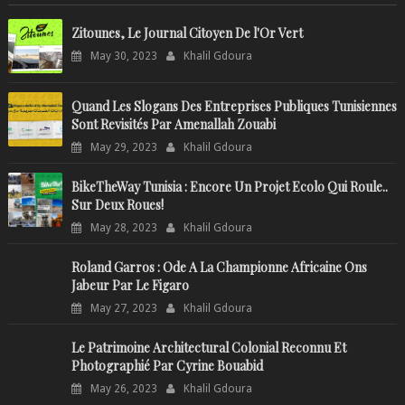
Zitounes, Le Journal Citoyen De l'Or Vert
May 30, 2023
Khalil Gdoura
Quand Les Slogans Des Entreprises Publiques Tunisiennes
Sont Revisités Par Amenallah Zouabi
May 29, 2023
Khalil Gdoura
BikeTheWay Tunisia : Encore Un Projet Ecolo Qui Roule..
Sur Deux Roues!
May 28, 2023
Khalil Gdoura
Roland Garros : Ode A La Championne Africaine Ons
Jabeur Par Le Figaro
May 27, 2023
Khalil Gdoura
Le Patrimoine Architectural Colonial Reconnu Et
Photographié Par Cyrine Bouabid
May 26, 2023
Khalil Gdoura