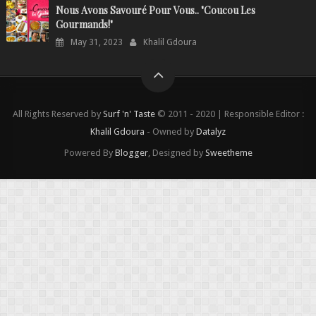
Nous Avons Savouré Pour Vous.. "Coucou Les
Gourmands!"
May 31, 2023
Khalil Gdoura
All Rights Reserved by
Surf 'n' Taste
© 2011 - 2020 | Responsible Editor :
Khalil Gdoura
- Owned by
Datalyz
Powered By
Blogger
, Designed by
Sweetheme