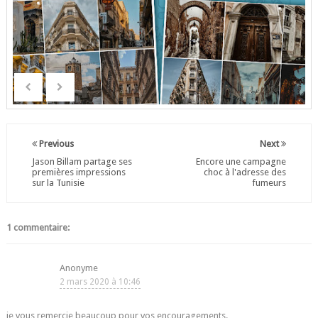
Previous
Next
Jason Billam partage ses
Encore une campagne
premières impressions
choc à l'adresse des
sur la Tunisie
fumeurs
1 commentaire:
Anonyme
2 mars 2020 à 10:46
je vous remercie beaucoup pour vos encouragements.