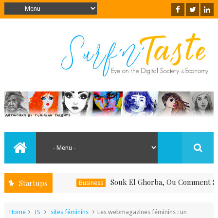
Souk El Ghorba, Ou Comment Soutenir Le 
Startups
Business
Home
IS
sites féminins
Les webmagazines féminins : un