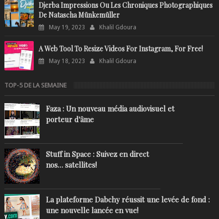
Djerba Impressions Ou Les Chroniques Photographiques
De Natascha Münkemüller
May 19, 2023
Khalil Gdoura
A Web Tool To Resize Videos For Instagram, For Free!
May 18, 2023
Khalil Gdoura
TOP-5 DE LA SEMAINE
Faza : Un nouveau média audiovisuel et
porteur d'âme
Stuff in Space : Suivez en direct
nos… satellites!
La plateforme Dabchy réussit une levée de fond :
une nouvelle lancée en vue!