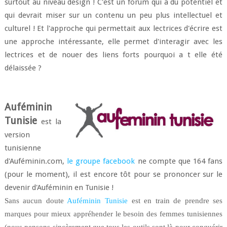
surtout au niveau design ! C'est un forum qui a du potentiel et
qui devrait miser sur un contenu un peu plus intellectuel et
culturel ! Et l'approche qui permettait aux lectrices d'écrire est
une approche intéressante, elle permet d'interagir avec les
lectrices et de nouer des liens forts pourquoi a t elle été
délaissée ?
Auféminin
Tunisie
est la
version
tunisienne
d'Auféminin.com,
le groupe facebook
ne compte que 164 fans
(pour le moment), il est encore tôt pour se prononcer sur le
devenir d'Auféminin en Tunisie !
Sans aucun doute
Auféminin Tunisie
est en train de prendre ses
marques pour mieux appréhender le besoin des femmes tunisiennes