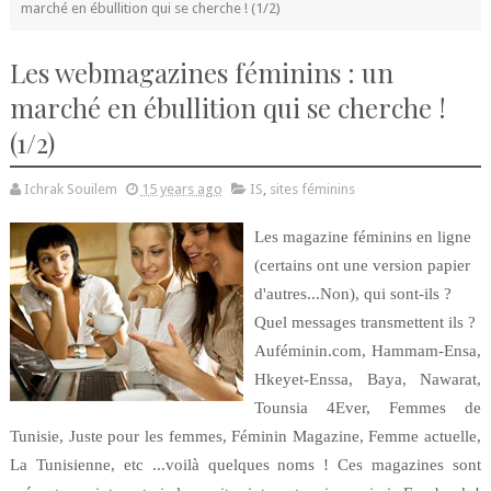
marché en ébullition qui se cherche ! (1/2)
Les webmagazines féminins : un
marché en ébullition qui se cherche !
(1/2)
Ichrak Souilem
15 years ago
IS
,
sites féminins
Les magazine féminins en ligne
(certains ont une version papier
d'autres...Non), qui sont-ils ?
Quel messages transmettent ils ?
Auféminin.com, Hammam-Ensa,
Hkeyet-Enssa, Baya, Nawarat,
Tounsia 4Ever, Femmes de
Tunisie, Juste pour les femmes, Féminin Magazine, Femme actuelle,
La Tunisienne, etc ...voilà quelques noms ! Ces magazines sont