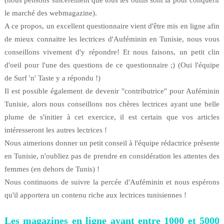
(nous pensons sincèrement que tous les outils sont là pour conquérir
le marché des webmagazine).
A ce propos, un excellent questionnaire vient d'être mis en ligne afin
de mieux connaitre les lectrices d'Auféminin en Tunisie, nous vous
conseillons vivement d'y répondre! Et nous faisons, un petit clin
d'oeil pour l'une des questions de ce questionnaire ;) (Oui l'équipe
de Surf 'n' Taste y a répondu !)
Il est possible également de devenir "contributrice" pour Auféminin
Tunisie, alors nous conseillons nos chères lectrices ayant une belle
plume de s'initier à cet exercice, il est certain que vos articles
intéresseront les autres lectrices !
Nous aimerions donner un petit conseil à l'équipe rédactrice présente
en Tunisie, n'oubliez pas de prendre en considération les attentes des
femmes (en dehors de Tunis) !
Nous continuons de suivre la percée d'Auféminin et nous espérons
qu'il apportera un contenu riche aux lectrices tunisiennes !
Les magazines en ligne ayant entre 1000 et 5000