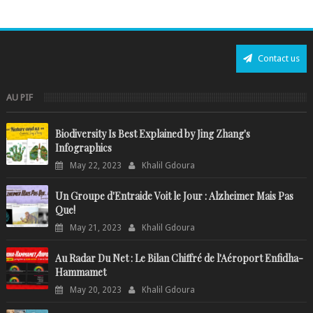
Contact us
AU PIF
Biodiversity Is Best Explained by Jing Zhang's
Infographics
May 22, 2023
Khalil Gdoura
Un Groupe d'Entraide Voit le Jour : Alzheimer Mais Pas
Que!
May 21, 2023
Khalil Gdoura
Au Radar Du Net : Le Bilan Chiffré de l'Aéroport Enfidha-
Hammamet
May 20, 2023
Khalil Gdoura