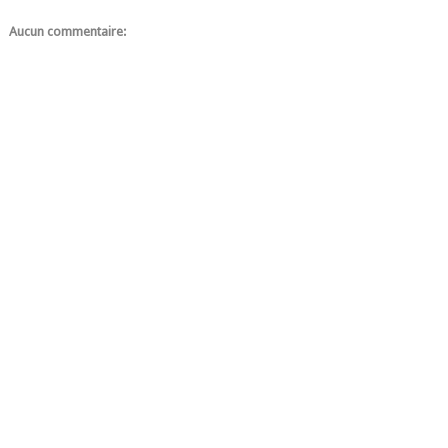
Aucun commentaire: