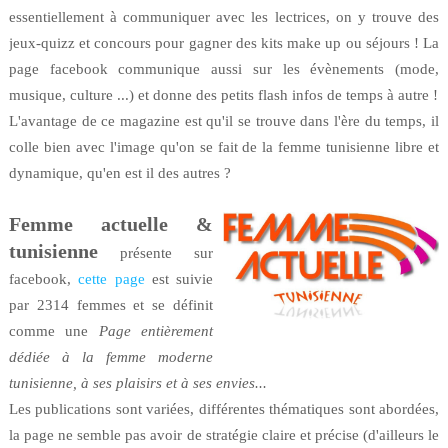
essentiellement à communiquer avec les lectrices, on y trouve des
jeux-quizz et concours pour gagner des kits make up ou séjours ! La
page facebook communique aussi sur les évènements (mode,
musique, culture ...) et donne des petits flash infos de temps à autre !
L'avantage de ce magazine est qu'il se trouve dans l'ère du temps, il
colle bien avec l'image qu'on se fait de la femme tunisienne libre et
dynamique, qu'en est il des autres ?
Femme actuelle &
tunisienne
présente sur
facebook,
cette page
est suivie
par 2314 femmes et se définit
comme une
Page entièrement
dédiée à la femme moderne
tunisienne, à ses plaisirs et à ses envies...
Les publications sont variées, différentes thématiques sont abordées,
la page ne semble pas avoir de stratégie claire et précise (d'ailleurs le