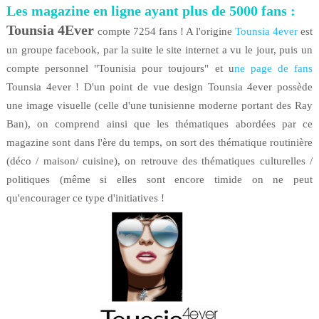
Les magazine en ligne ayant plus de 5000 fans
:
Tounsia 4Ever
compte 7254 fans ! A l'origine
Tounsia 4ever
est
un groupe facebook, par la suite le site internet a vu le jour, puis un
compte personnel "Tounisia pour toujours" et u
ne page de fans
Tounsia 4ever ! D'un point de vue design Tounsia 4ever possède
une image visuelle (celle d'une tunisienne moderne portant des Ray
Ban), on comprend ainsi que les thématiques abordées par ce
magazine sont dans l'ère du temps, on sort des thématique routinière
(déco / maison/ cuisine), on retrouve des thématiques culturelles /
politiques (même si elles sont encore timide on ne peut
qu'encourager ce type d'initiatives !