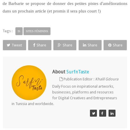
de Barbarie se propose de donner des petites pistes d'améliorations
dans un prochain article (et promis il sera plus court !)
Tags :
IS
SITES FÉMININS
Tweet
Share
Share
Share
Share
About
SurfnTaste
Publication Editor :
Khalil Gdoura
Daily Focus on inspirational artworks,
businesses, platforms and resources
for Digital Creatives and Entrepreneurs
in Tunisia and worldwide.