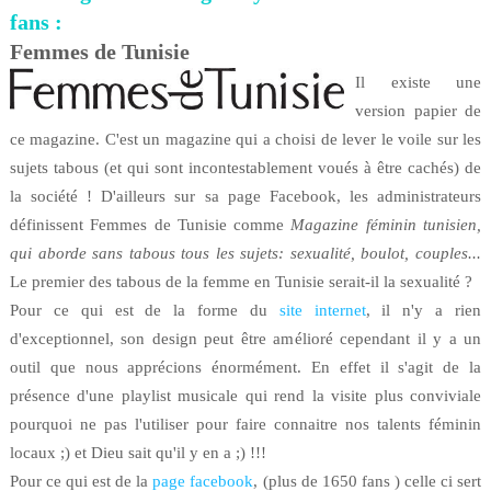
fans
:
Femmes de Tunisie
Il existe une
version papier de
ce magazine. C'est un magazine qui a choisi de lever le voile sur les
sujets tabous (et qui sont incontestablement voués à être cachés) de
la société ! D'ailleurs sur sa page Facebook, les administrateurs
définissent Femmes de Tunisie comme
Magazine féminin tunisien,
qui aborde sans tabous tous les sujets: sexualité, boulot, couples...
Le premier des tabous de la femme en Tunisie serait-il la sexualité ?
Pour ce qui est de la forme du
site internet
, il n'y a rien
d'exceptionnel, son design peut être amélioré cependant il y a un
outil que nous apprécions énormément. En effet il s'agit de la
présence d'une playlist musicale qui rend la visite plus conviviale
pourquoi ne pas l'utiliser pour faire connaitre nos talents féminin
locaux ;) et Dieu sait qu'il y en a ;) !!!
Pour ce qui est de la
page facebook
, (plus de 1650 fans ) celle ci sert