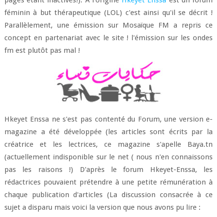
pages étant inactives!). A l'origine
Hkeyet Enssa
est un forum
féminin à but thérapeutique (LOL) c'est ainsi qu'il se décrit !
Parallèlement, une émission sur Mosaïque FM a repris ce
concept en partenariat avec le site ! l'émission sur les ondes
fm est plutôt pas mal !
Hkeyet Enssa ne s'est pas contenté du Forum, une version e-
magazine a été développée (les articles sont écrits par la
créatrice et les lectrices, ce magazine s'apelle Baya.tn
(actuellement indisponible sur le net ( nous n'en connaissons
pas les raisons !) D'après le forum Hkeyet-Enssa, les
rédactrices pouvaient prétendre à une petite rémunération à
chaque publication d'articles (La discussion consacrée à ce
sujet a disparu mais voici la version que nous avons pu lire :