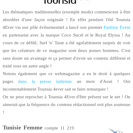
Les thématiques traditionnelles (exemple mode) commencent à être
abordées d'une façon originale ! En effet pendant l'été Tounsia
4Ever via son pôle évènementiel a lancé son premier
Fashion Event
en partenariat avec la marque Coco Sucré et le Royal Elyssa ! Au
cours de ce défilé, Surf 'n' Taste a été agréablement surpris de voir
que les créateurs de ce magazine sont deux jeunes hommes. C'est
sans doute un avantage et ça permet d'avoir un contenu différent et
traité sous un autre angle !
Notons également que ce webmagazine a eu le droit à quelques
pages
dans la presse italienne
au mois d'Aout ! Oui
incontestablement Tounsia 4ever sait se faire remarquer !
On ne peut reprocher à Tounsia 4Ever d'être présent sur le net ! On
aimerait que la fréquence du contenu rédactionnel soit plus soutenue
!
Tunisie Femme
compte 11 219