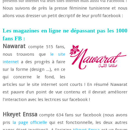
présents sur internet via leurs sites internet mais aussi via Facebook !
Nous suivons de près la presse féminine tunisienne et nous
allons vous dresser un petit decriptif de leur profil facebook :
Les magazines en ligne ne dépassant pas les 1000
fans FB :
Nawarat
compte 515 fans,
nous trouvons que
le site
internet
a des progrès à faire
sur la forme (design ...), en ce
qui concerne le fond, les
articles sur le site internet sont courts ! En résumé Nawarat
est pauvre d'un point de vue contenu et il devrait améliorer
l'interaction avec les lectrices sur facebook !
Hkeyet Enssa
compte 634 fans sur facebook (nous avons
pris
la page officielle
qui est fonctionnelle, les deux autres