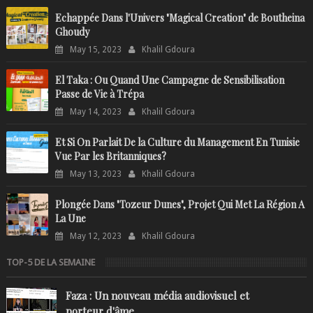
Echappée Dans l'Univers "Magical Creation" de Boutheina
Ghoudy
May 15, 2023
Khalil Gdoura
El Taka : Ou Quand Une Campagne de Sensibilisation
Passe de Vie à Trépa
May 14, 2023
Khalil Gdoura
Et Si On Parlait De la Culture du Management En Tunisie
Vue Par les Britanniques?
May 13, 2023
Khalil Gdoura
Plongée Dans "Tozeur Dunes", Projet Qui Met La Région A
La Une
May 12, 2023
Khalil Gdoura
TOP-5 DE LA SEMAINE
Faza : Un nouveau média audiovisuel et
porteur d'âme