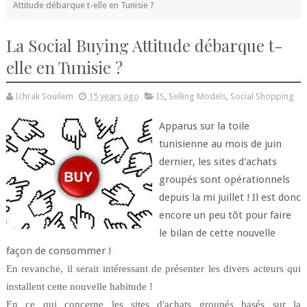
Attitude débarque t-elle en Tunisie ?
La Social Buying Attitude débarque t-
elle en Tunisie ?
Ichrak Souilem
15 years ago
IS
,
Selling Models
,
Social Shopping
Apparus sur la toile
tunisienne au mois de juin
dernier, les sites d'achats
groupés sont opérationnels
depuis la mi juillet ! Il est donc
encore un peu tôt pour faire
le bilan de cette nouvelle
façon de consommer !
En revanche, il serait intéressant de présenter les divers acteurs qui
installent cette nouvelle habitude !
En ce qui concerne les sites d'achats groupés basés sur la