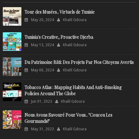
Tour des Musées.. Virtuels de Tunisie
May 20, 2024
Khalil Gdoura
Tunisia's Creative, Proactive Djerba
May 13, 2024
Khalil Gdoura
Du Patrimoine Bâti: Des Projets Par Nos Citoyens Avertis
May 06, 2024
Khalil Gdoura
Tobacco Atlas : Mapping Habits And Anti-Smoking
Policies Around The Globe
Jun 01, 2023
Khalil Gdoura
Nous Avons Savouré Pour Vous.. "Coucou Les
Gourmands!"
May 31, 2023
Khalil Gdoura