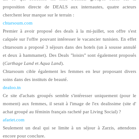
proposition directe de DEALS aux internautes, quatre acteurs
cherchent leur marque sur le terrain :
chtarsoum.com
Premier à avoir proposé des deals à la mi-juillet, son offre s'est
calquée sur l'offre pouvant intéresser le vacancier tunisien. En effet
chtarsoum a proposé 3 séjours dans des hotels (un à sousse annulé
et deux à hammamet). Des Deals "loisirs" sont également proposés
(
Carthage Land
et
Aqua Land
).
Chtarsoum cible également les femmes en leur proposant divers
soins dans des instituts de beauté.
dealoo.tn
Ce site d'achats groupés semble s'intéresser uniquement (pour le
moment) aux femmes, il serait à l'image de l'ex dealissime (site d'
achat groupé au féminin français racheté par Living Social) ?
afariet.com
Seulement un deal qui se limite à un séjour à Zarzis, attendons
encore pour conclure.