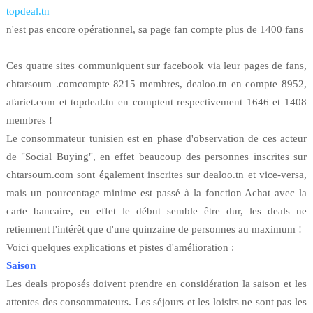
topdeal.tn
n'est pas encore opérationnel, sa page fan compte plus de 1400 fans
Ces quatre sites communiquent sur facebook via leur pages de fans,
chtarsoum .comcompte 8215 membres, dealoo.tn en compte 8952,
afariet.com et topdeal.tn en comptent respectivement 1646 et 1408
membres !
Le consommateur tunisien est en phase d'observation de ces acteur
de "Social Buying", en effet beaucoup des personnes inscrites sur
chtarsoum.com sont également inscrites sur dealoo.tn et vice-versa,
mais un pourcentage minime est passé à la fonction Achat avec la
carte bancaire, en effet le début semble être dur, les deals ne
retiennent l'intérêt que d'une quinzaine de personnes au maximum !
Voici quelques explications et pistes d'amélioration :
Saison
Les deals proposés doivent prendre en considération la saison et les
attentes des consommateurs. Les séjours et les loisirs ne sont pas les