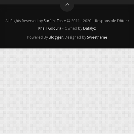
All Rights Reserved by
Surf 'n' Taste
© 2011 - 2020 | Responsible Editor :
Khalil Gdoura
- Owned by
Datalyz
Powered By
Blogger
, Designed by
Sweetheme