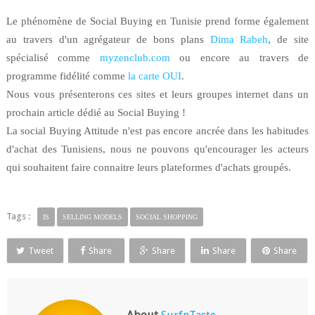
Le phénomène de Social Buying en Tunisie prend forme également
au travers d'un agrégateur de bons plans
Dima Rabeh
, de site
spécialisé comme
myzenclub.com
ou encore au travers de
programme fidélité comme
la
carte OUI
.
Nous vous présenterons ces sites et leurs groupes internet dans un
prochain article dédié au Social Buying !
La social Buying Attitude n'est pas encore ancrée dans les habitudes
d'achat des Tunisiens, nous ne pouvons qu'encourager les acteurs
qui souhaitent faire connaitre leurs plateformes d'achats groupés.
Tags :
IS
SELLING MODELS
SOCIAL SHOPPING
Tweet
Share
Share
Share
Share