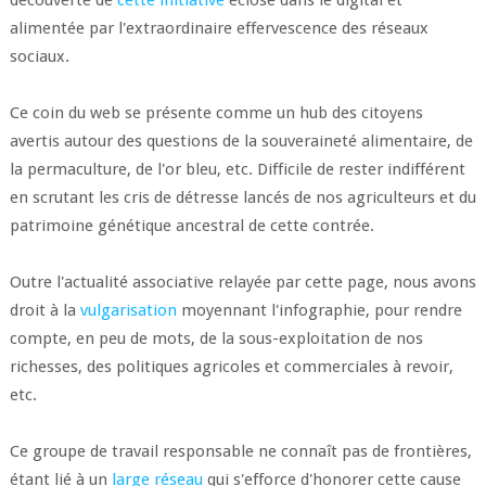
découverte de
cette initiative
éclose dans le digital et
alimentée par l'extraordinaire effervescence des réseaux
sociaux.
Ce coin du web se présente comme un hub des citoyens
avertis autour des questions de la souveraineté alimentaire, de
la permaculture, de l'or bleu, etc. Difficile de rester indifférent
en scrutant les cris de détresse lancés de nos agriculteurs et du
patrimoine génétique ancestral de cette contrée.
Outre l'actualité associative relayée par cette page, nous avons
droit à la
vulgarisation
moyennant l'infographie, pour rendre
compte, en peu de mots, de la sous-exploitation de nos
richesses, des politiques agricoles et commerciales à revoir,
etc.
Ce groupe de travail responsable ne connaît pas de frontières,
étant lié à un
large réseau
qui s'efforce d'honorer cette cause