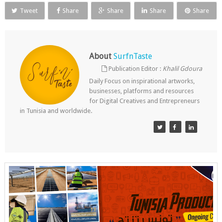
Tweet
Share
Share
Share
Share
About
SurfnTaste
Publication Editor :
Khalil Gdoura
Daily Focus on inspirational artworks,
businesses, platforms and resources
for Digital Creatives and Entrepreneurs
in Tunisia and worldwide.