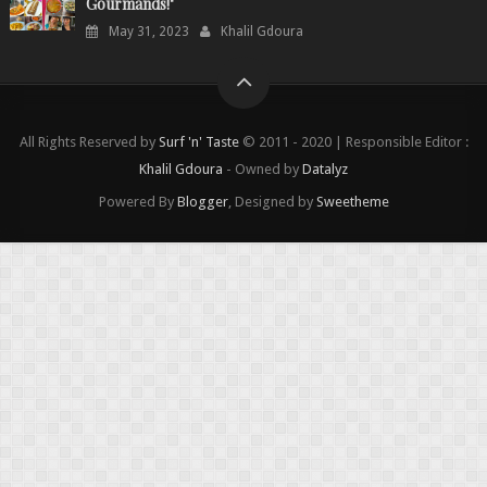
Gourmands!"
May 31, 2023
Khalil Gdoura
All Rights Reserved by
Surf 'n' Taste
© 2011 - 2020 | Responsible Editor :
Khalil Gdoura
- Owned by
Datalyz
Powered By
Blogger
, Designed by
Sweetheme