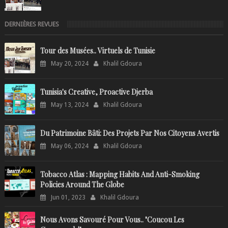
DERNIÈRES REVUES
Tour des Musées.. Virtuels de Tunisie
May 20, 2024
Khalil Gdoura
Tunisia's Creative, Proactive Djerba
May 13, 2024
Khalil Gdoura
Du Patrimoine Bâti: Des Projets Par Nos Citoyens Avertis
May 06, 2024
Khalil Gdoura
Tobacco Atlas : Mapping Habits And Anti-Smoking
Policies Around The Globe
Jun 01, 2023
Khalil Gdoura
Nous Avons Savouré Pour Vous.. "Coucou Les