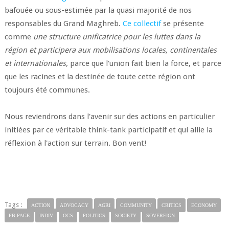
bafouée ou sous-estimée par la quasi majorité de nos
responsables du Grand Maghreb.
Ce collectif
se présente
comme
une structure unificatrice pour les luttes dans la
région et participera aux mobilisations locales, continentales
et internationales,
parce que l'union fait bien la force, et parce
que les racines et la destinée de toute cette région ont
toujours été communes.
Nous reviendrons dans l'avenir sur des actions en particulier
initiées par ce véritable think-tank participatif et qui allie la
réflexion à l'action sur terrain. Bon vent!
Tags :
ACTION
ADVOCACY
AGRI
COMMUNITY
CRITICS
ECONOMY
FB PAGE
INDIV
OCS
POLITICS
SOCIETY
SOVEREIGN