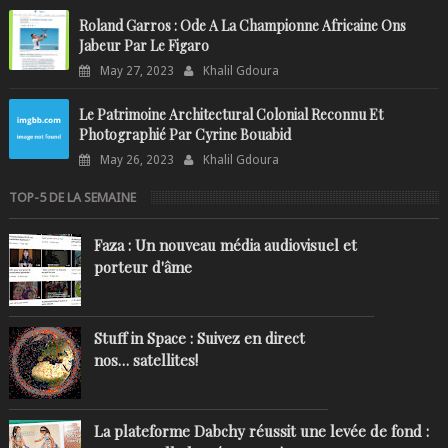
Roland Garros : Ode A La Championne Africaine Ons
Jabeur Par Le Figaro
May 27, 2023
Khalil Gdoura
Le Patrimoine Architectural Colonial Reconnu Et
Photographié Par Cyrine Bouabid
May 26, 2023
Khalil Gdoura
TOP-5 DE LA SEMAINE
Faza : Un nouveau média audiovisuel et
porteur d'âme
Stuff in Space : Suivez en direct
nos… satellites!
La plateforme Dabchy réussit une levée de fond :