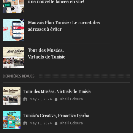
une nouvelle lancée en vue!
Mauvais Plan Tunisie : Le carnet des
adresses à éviter
Tour des Musées..
Virtuels de Tunisie
DERNIÈRES REVUES
Tour des Musées.. Virtuels de Tunisie
May 20, 2024
Khalil Gdoura
Tunisia's Creative, Proactive Djerba
May 13, 2024
Khalil Gdoura