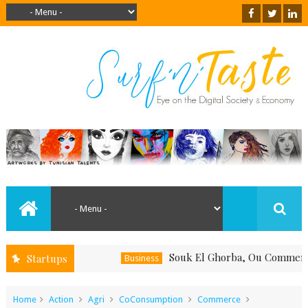
Souk El Ghorba, Ou Comment Soutenir
Startups
Business
Home
Action
Agri
CoConsumption
Commerce