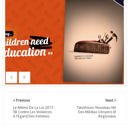
Previous
Next
Le Mémo De La Loi 2017-
TataVision: Nouveau-Né
58 Contre Les Violences
Des Médias Citoyens Et
A l'Egard Des Femmes
Régionaux