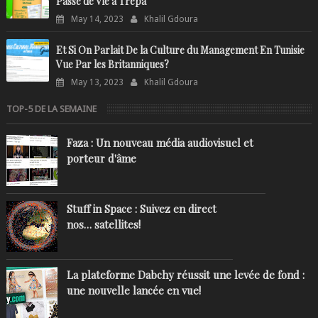
Passe de Vie à Trépa
May 14, 2023
Khalil Gdoura
Et Si On Parlait De la Culture du Management En Tunisie
Vue Par les Britanniques?
May 13, 2023
Khalil Gdoura
TOP-5 DE LA SEMAINE
Faza : Un nouveau média audiovisuel et
porteur d'âme
Stuff in Space : Suivez en direct
nos… satellites!
La plateforme Dabchy réussit une levée de fond :
une nouvelle lancée en vue!