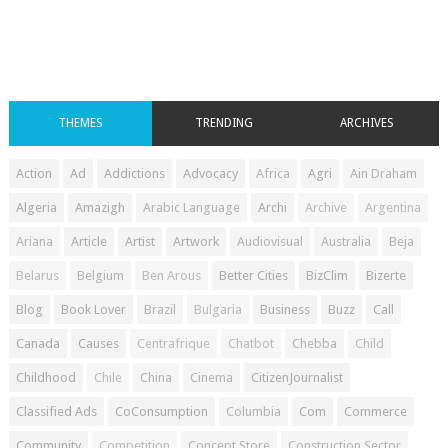
THEMES
TRENDING
ARCHIVES
Action
Ad
Addictions
Advocacy
Africa
Agri
Ain Draham
Algeria
Amazigh
Arabic Language
Archi
Archive
Argentina
Ariana
Article
Artist
Artwork
Audiovisual
Australia
Beja
Belarus
Belgium
Ben Arous
Better Cities
BizClim
Bizerte
Blog
Book Lover
Brazil
Bulgaria
Business
Buzz
Call
Canada
Causes
Centrafrique
Chatbot
Chebba
Child
Childhood
Chile
China
Cinema
CitizenJournalist
Classified Ads
CoConsumption
Columbia
Com
Commerce
Community
Competition
Concept Store
Construction Sector