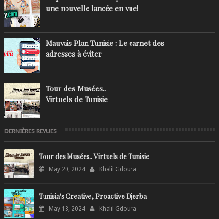
une nouvelle lancée en vue!
Mauvais Plan Tunisie : Le carnet des
adresses à éviter
Tour des Musées..
Virtuels de Tunisie
DERNIÈRES REVUES
Tour des Musées.. Virtuels de Tunisie
May 20, 2024
Khalil Gdoura
Tunisia's Creative, Proactive Djerba
May 13, 2024
Khalil Gdoura