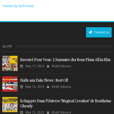
Tweets by SurfnTaste
Contact us
AU PIF
Savouré Pour Vous : L'Annuaire des Bons Plans All in Sfax
May 17, 2023
Khalil Gdoura
Halte aux Fake News : Best Of!
May 16, 2023
Khalil Gdoura
Echappée Dans l'Univers "Magical Creation" de Boutheina
Ghoudy
May 15, 2023
Khalil Gdoura