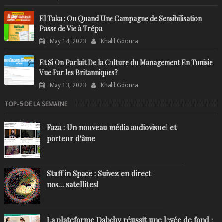
El Taka : Ou Quand Une Campagne de Sensibilisation
Passe de Vie à Trépa
May 14, 2023
Khalil Gdoura
Et Si On Parlait De la Culture du Management En Tunisie
Vue Par les Britanniques?
May 13, 2023
Khalil Gdoura
TOP-5 DE LA SEMAINE
Faza : Un nouveau média audiovisuel et
porteur d'âme
Stuff in Space : Suivez en direct
nos… satellites!
La plateforme Dabchy réussit une levée de fond :