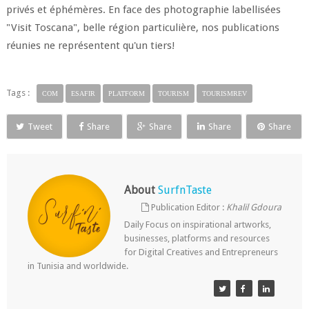
privés et éphémères. En face des photographie labellisées
"Visit Toscana", belle région particulière, nos publications
réunies ne représentent qu'un tiers!
Tags :
COM
ESAFIR
PLATFORM
TOURISM
TOURISMREV
Tweet
Share
Share
Share
Share
About
SurfnTaste
Publication Editor :
Khalil Gdoura
Daily Focus on inspirational artworks,
businesses, platforms and resources
for Digital Creatives and Entrepreneurs
in Tunisia and worldwide.