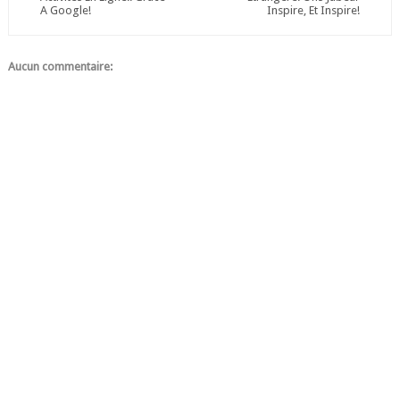
A Google!
Inspire, Et Inspire!
Aucun commentaire: