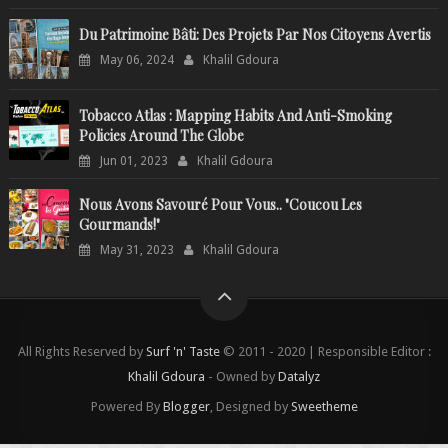
Du Patrimoine Bâti: Des Projets Par Nos Citoyens Avertis
May 06, 2024
Khalil Gdoura
Tobacco Atlas : Mapping Habits And Anti-Smoking
Policies Around The Globe
Jun 01, 2023
Khalil Gdoura
Nous Avons Savouré Pour Vous.. "Coucou Les
Gourmands!"
May 31, 2023
Khalil Gdoura
All Rights Reserved by
Surf 'n' Taste
© 2011 - 2020 | Responsible Editor :
Khalil Gdoura
- Owned by
Datalyz
Powered By
Blogger
, Designed by
Sweetheme