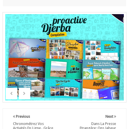
Previous
Next
Chronométrez Vos
Dans La Presse
Activités En Ligne.. Grâce
Etrangère: Ons Jabeur