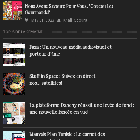
Nous Avons Savouré Pour Vous.. "Coucou Les
Gourmands!"
May 31, 2023
Khalil Gdoura
TOP-5 DE LA SEMAINE
Faza : Un nouveau média audiovisuel et
porteur d'âme
Stuff in Space : Suivez en direct
nos… satellites!
La plateforme Dabchy réussit une levée de fond :
une nouvelle lancée en vue!
Mauvais Plan Tunisie : Le carnet des