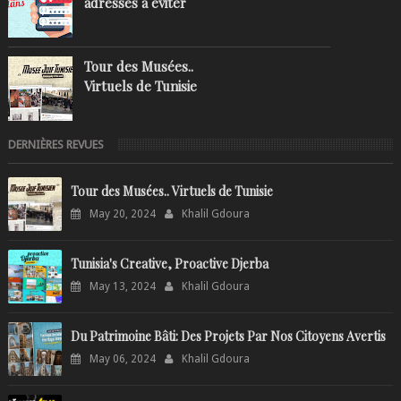
adresses à éviter
Tour des Musées..
Virtuels de Tunisie
DERNIÈRES REVUES
Tour des Musées.. Virtuels de Tunisie
May 20, 2024
Khalil Gdoura
Tunisia's Creative, Proactive Djerba
May 13, 2024
Khalil Gdoura
Du Patrimoine Bâti: Des Projets Par Nos Citoyens Avertis
May 06, 2024
Khalil Gdoura