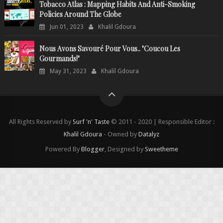
Tobacco Atlas : Mapping Habits And Anti-Smoking
Policies Around The Globe
Jun 01, 2023
Khalil Gdoura
Nous Avons Savouré Pour Vous.. "Coucou Les
Gourmands!"
May 31, 2023
Khalil Gdoura
All Rights Reserved by
Surf 'n' Taste
© 2011 - 2020 | Responsible Editor :
Khalil Gdoura
- Owned by
Datalyz
Powered By
Blogger
, Designed by
Sweetheme