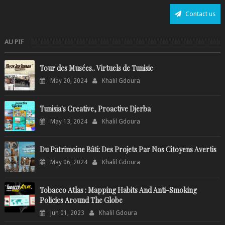
Contact us
AU PIF
Tour des Musées.. Virtuels de Tunisie
May 20, 2024
Khalil Gdoura
Tunisia's Creative, Proactive Djerba
May 13, 2024
Khalil Gdoura
Du Patrimoine Bâti: Des Projets Par Nos Citoyens Avertis
May 06, 2024
Khalil Gdoura
Tobacco Atlas : Mapping Habits And Anti-Smoking
Policies Around The Globe
Jun 01, 2023
Khalil Gdoura