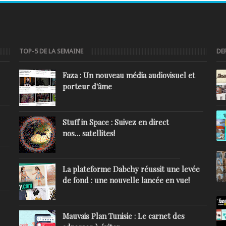
TOP-5 DE LA SEMAINE
DE
Faza : Un nouveau média audiovisuel et
porteur d'âme
Stuff in Space : Suivez en direct
nos… satellites!
La plateforme Dabchy réussit une levée
de fond : une nouvelle lancée en vue!
Mauvais Plan Tunisie : Le carnet des