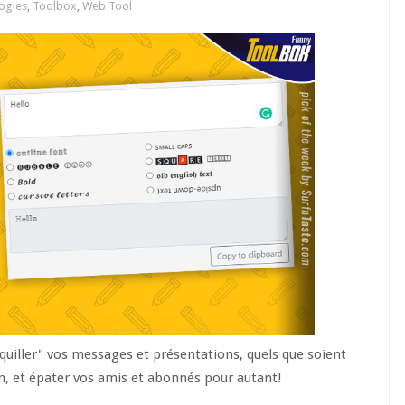
ogies
,
Toolbox
,
Web Tool
maquiller" vos messages et présentations, quels que soient
n, et épater vos amis et abonnés pour autant!