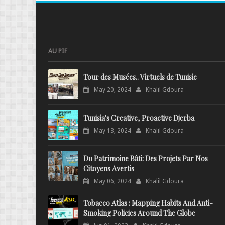
AU PIF
Tour des Musées.. Virtuels de Tunisie
May 20, 2024
Khalil Gdoura
Tunisia's Creative, Proactive Djerba
May 13, 2024
Khalil Gdoura
Du Patrimoine Bâti: Des Projets Par Nos
Citoyens Avertis
May 06, 2024
Khalil Gdoura
Tobacco Atlas : Mapping Habits And Anti-
Smoking Policies Around The Globe