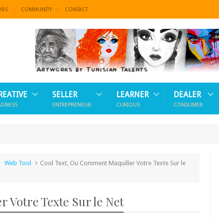
ORS
COMMUNITY
CONTACT
REATIVE
SELLER
LEARNER
DEALER
ADNESS
ENTREPRENEUR
CURIOUS
CONSUMER
Web Tool
Cool Text, Ou Comment Maquiller Votre Texte Sur le
 Votre Texte Sur le Net