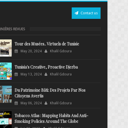
Contact us
RNIÈRES REVUES
Tour des Musées.. Virtuels de Tunisie
May 20, 2024
Khalil Gdoura
Tunisia's Creative, Proactive Djerba
May 13, 2024
Khalil Gdoura
Du Patrimoine Bâti: Des Projets Par Nos
Citoyens Avertis
May 06, 2024
Khalil Gdoura
Tobacco Atlas : Mapping Habits And Anti-
Smoking Policies Around The Globe