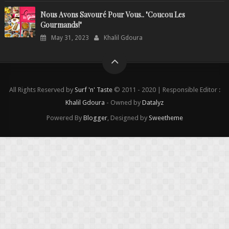
Nous Avons Savouré Pour Vous.. "Coucou Les
Gourmands!"
May 31, 2023
Khalil Gdoura
All Rights Reserved by
Surf 'n' Taste
© 2011 - 2020 | Responsible Editor :
Khalil Gdoura
- Owned by
Datalyz
Powered By
Blogger
, Designed by
Sweetheme