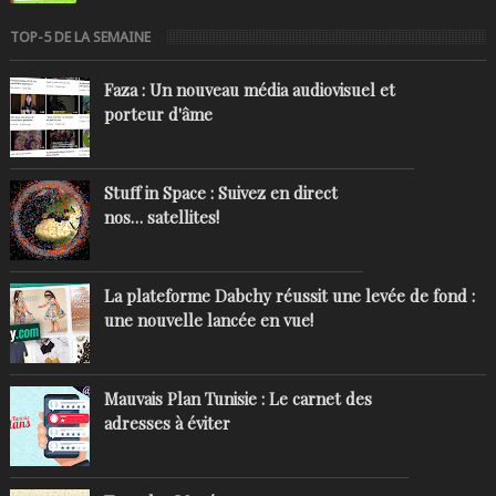
TOP-5 DE LA SEMAINE
Faza : Un nouveau média audiovisuel et
porteur d'âme
Stuff in Space : Suivez en direct
nos… satellites!
La plateforme Dabchy réussit une levée de fond :
une nouvelle lancée en vue!
Mauvais Plan Tunisie : Le carnet des
adresses à éviter