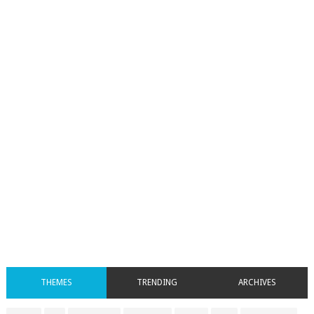
THEMES
TRENDING
ARCHIVES