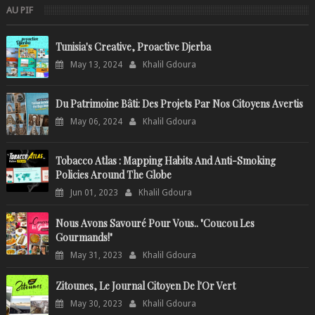
AU PIF
Tunisia's Creative, Proactive Djerba
May 13, 2024
Khalil Gdoura
Du Patrimoine Bâti: Des Projets Par Nos Citoyens Avertis
May 06, 2024
Khalil Gdoura
Tobacco Atlas : Mapping Habits And Anti-Smoking
Policies Around The Globe
Jun 01, 2023
Khalil Gdoura
Nous Avons Savouré Pour Vous.. "Coucou Les
Gourmands!"
May 31, 2023
Khalil Gdoura
Zitounes, Le Journal Citoyen De l'Or Vert
May 30, 2023
Khalil Gdoura