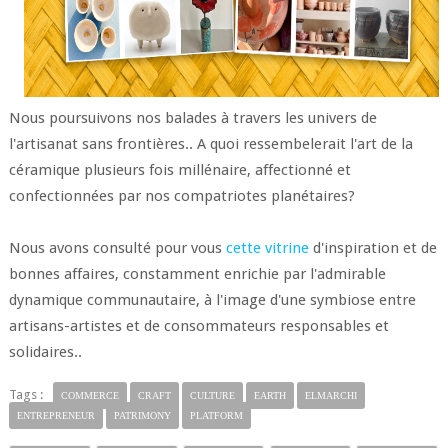
Nous poursuivons nos balades à travers les univers de
l'artisanat sans frontières.. A quoi ressembelerait l'art de la
céramique plusieurs fois millénaire, affectionné et
confectionnées par nos compatriotes planétaires?
Nous avons consulté pour vous
cette vitrine
d'inspiration et de
bonnes affaires, constamment enrichie par l'admirable
dynamique communautaire, à l'image d'une symbiose entre
artisans-artistes et de consommateurs responsables et
solidaires..
Tags :
COMMERCE
CRAFT
CULTURE
EARTH
ELMARCHI
ENTREPRENEUR
PATRIMONY
PLATFORM