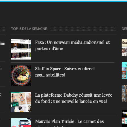
TOP-5 DE LA SEMAINE
DE
Faza : Un nouveau média audiovisuel et
ine
porteur d'âme
Stuff in Space : Suivez en direct
u
nos… satellites!
e
La plateforme Dabchy réussit une levée
de fond : une nouvelle lancée en vue!
e
Mauvais Plan Tunisie : Le carnet des