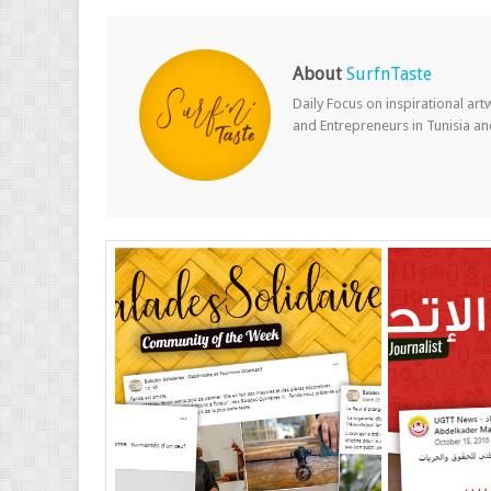
About
SurfnTaste
Daily Focus on inspirational ar
and Entrepreneurs in Tunisia a