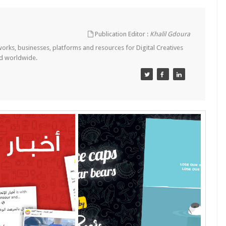
Publication Editor :
Khalil Gdoura
tworks, businesses, platforms and resources for Digital Creatives
nd worldwide.