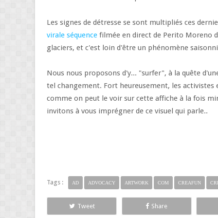
Les signes de détresse se sont multipliés ces dernie
virale séquence
filmée en direct de Perito Moreno d
glaciers, et c'est loin d'être un phénomène saisonni
Nous nous proposons d'y... "surfer", à la quête d'
tel changement. Fort heureusement, les activistes 
comme on peut le voir sur cette affiche à la fois mi
invitons à vous imprégner de ce visuel qui parle..
Tags :
AD
ADVOCACY
ARTWORK
COM
CREAFUN
CR
Tweet
Share