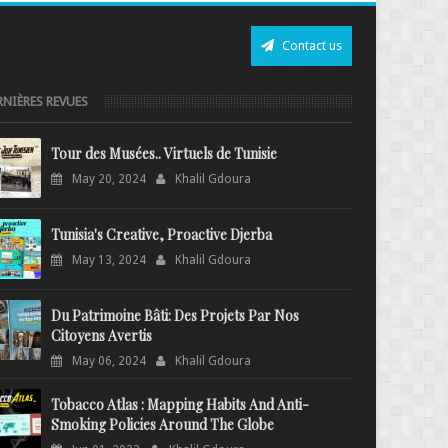
Contact us
RNIÈRES REVUES
Tour des Musées.. Virtuels de Tunisie
May 20, 2024
Khalil Gdoura
Tunisia's Creative, Proactive Djerba
May 13, 2024
Khalil Gdoura
Du Patrimoine Bâti: Des Projets Par Nos
Citoyens Avertis
May 06, 2024
Khalil Gdoura
Tobacco Atlas : Mapping Habits And Anti-
Smoking Policies Around The Globe