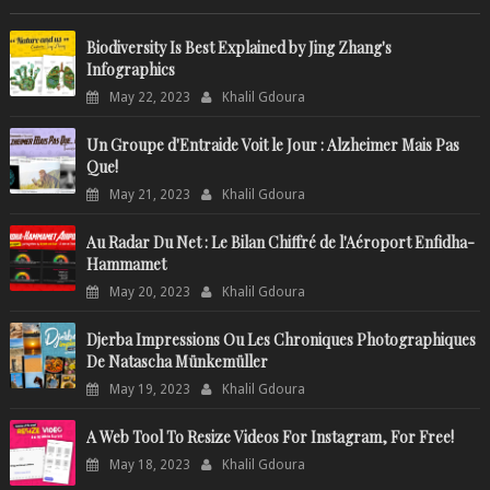
Biodiversity Is Best Explained by Jing Zhang's
Infographics
May 22, 2023
Khalil Gdoura
Un Groupe d'Entraide Voit le Jour : Alzheimer Mais Pas
Que!
May 21, 2023
Khalil Gdoura
Au Radar Du Net : Le Bilan Chiffré de l'Aéroport Enfidha-
Hammamet
May 20, 2023
Khalil Gdoura
Djerba Impressions Ou Les Chroniques Photographiques
De Natascha Münkemüller
May 19, 2023
Khalil Gdoura
A Web Tool To Resize Videos For Instagram, For Free!
May 18, 2023
Khalil Gdoura