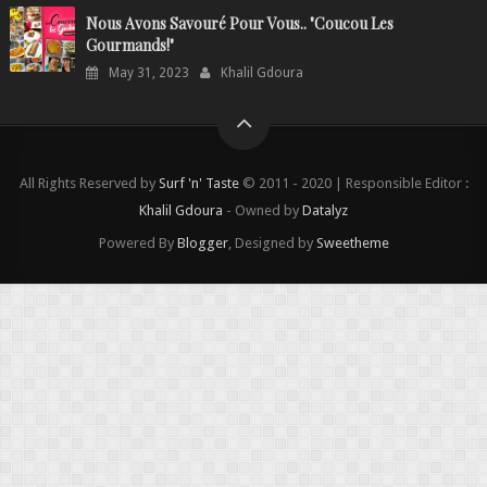
Nous Avons Savouré Pour Vous.. "Coucou Les
Gourmands!"
May 31, 2023
Khalil Gdoura
All Rights Reserved by
Surf 'n' Taste
© 2011 - 2020 | Responsible Editor :
Khalil Gdoura
- Owned by
Datalyz
Powered By
Blogger
, Designed by
Sweetheme