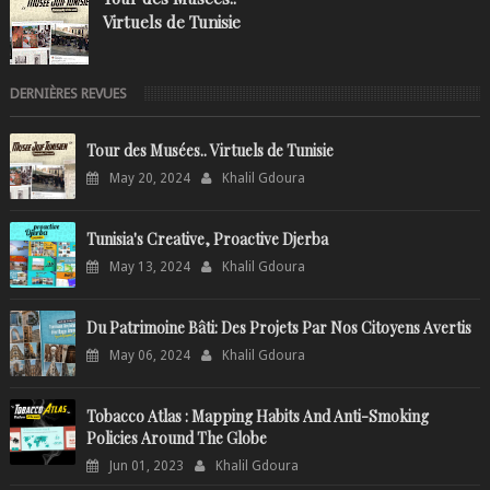
Virtuels de Tunisie
DERNIÈRES REVUES
Tour des Musées.. Virtuels de Tunisie
May 20, 2024
Khalil Gdoura
Tunisia's Creative, Proactive Djerba
May 13, 2024
Khalil Gdoura
Du Patrimoine Bâti: Des Projets Par Nos Citoyens Avertis
May 06, 2024
Khalil Gdoura
Tobacco Atlas : Mapping Habits And Anti-Smoking
Policies Around The Globe
Jun 01, 2023
Khalil Gdoura