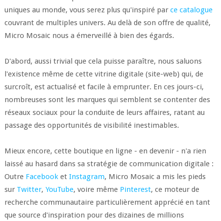
uniques au monde, vous serez plus qu'inspiré par
ce catalogue
couvrant de multiples univers. Au delà de son offre de qualité,
Micro Mosaic nous a émerveillé à bien des égards.
D'abord, aussi trivial que cela puisse paraître, nous saluons
l'existence même de cette vitrine digitale (site-web) qui, de
surcroît, est actualisé et facile à emprunter. En ces jours-ci,
nombreuses sont les marques qui semblent se contenter des
réseaux sociaux pour la conduite de leurs affaires, ratant au
passage des opportunités de visibilité inestimables.
Mieux encore, cette boutique en ligne - en devenir - n'a rien
laissé au hasard dans sa stratégie de communication digitale :
Outre
Facebook
et
Instagram
, Micro Mosaic a mis les pieds
sur
Twitter
,
YouTube
, voire même
Pinterest
, ce moteur de
recherche communautaire particulièrement apprécié en tant
que source d'inspiration pour des dizaines de millions