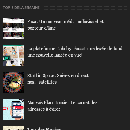
TOP-5 DE LA SEMAINE
Faza : Un nouveau média audiovisuel et
porteur d'âme
La plateforme Dabchy réussit une levée de fond :
une nouvelle lancée en vue!
Stuff in Space : Suivez en direct
nos… satellites!
Mauvais Plan Tunisie : Le carnet des
adresses à éviter
Tour des Musées..