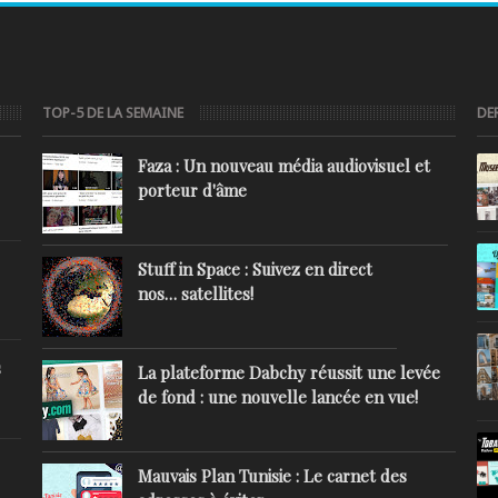
TOP-5 DE LA SEMAINE
DE
Faza : Un nouveau média audiovisuel et
porteur d'âme
Stuff in Space : Suivez en direct
nos… satellites!
s
La plateforme Dabchy réussit une levée
de fond : une nouvelle lancée en vue!
Mauvais Plan Tunisie : Le carnet des