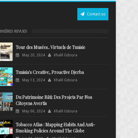
Contact us
RNIÈRES REVUES
Tour des Musées.. Virtuels de Tunisie
May 20, 2024
Khalil Gdoura
Tunisia's Creative, Proactive Djerba
May 13, 2024
Khalil Gdoura
Du Patrimoine Bâti: Des Projets Par Nos
Citoyens Avertis
May 06, 2024
Khalil Gdoura
Tobacco Atlas : Mapping Habits And Anti-
Smoking Policies Around The Globe