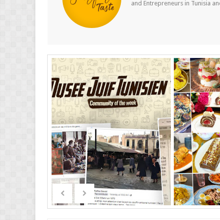
and Entrepreneurs in Tunisia a