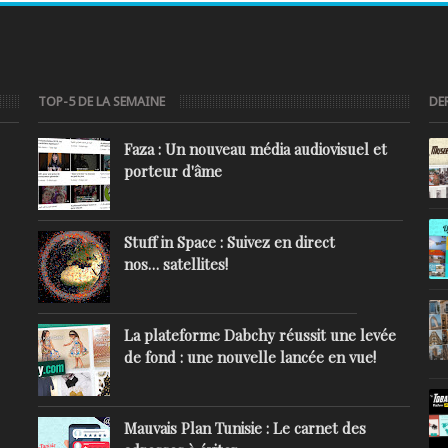
TOP-5 DE LA SEMAINE
DE
Faza : Un nouveau média audiovisuel et
porteur d'âme
Stuff in Space : Suivez en direct
nos… satellites!
La plateforme Dabchy réussit une levée
de fond : une nouvelle lancée en vue!
Mauvais Plan Tunisie : Le carnet des