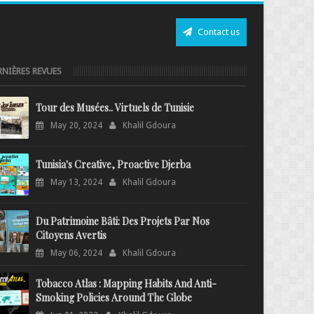
Contact us
RNIÈRES REVUES
Tour des Musées.. Virtuels de Tunisie
May 20, 2024
Khalil Gdoura
Tunisia's Creative, Proactive Djerba
May 13, 2024
Khalil Gdoura
Du Patrimoine Bâti: Des Projets Par Nos
Citoyens Avertis
May 06, 2024
Khalil Gdoura
Tobacco Atlas : Mapping Habits And Anti-
Smoking Policies Around The Globe