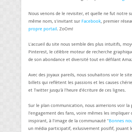
Nous venons de le revisiter, et quelle ne fut notre 
même nom, s'invitant sur
Facebook
, premier résea
propre portail
. ZoOm!
L'accueil du site nous semble des plus intuitifs, mo
Pinterest, le célèbre moteur de recherche graphiqu
de son abondance et diversité tout en défilant Ama
Avec des joyaux pareils, nous souhaitons voir le s
billets qui reflètent les passions et les causes chér
et Twitter jusqu'à l'heure d'écriture de ces lignes.
Sur le plan communication, nous aimerions voir la 
l'engagement des fans, voire mêmes les impliquer d
inspirant, à l'image de la communauté "
Bonnes nou
un média participatif, exlusivement posifif, jouant