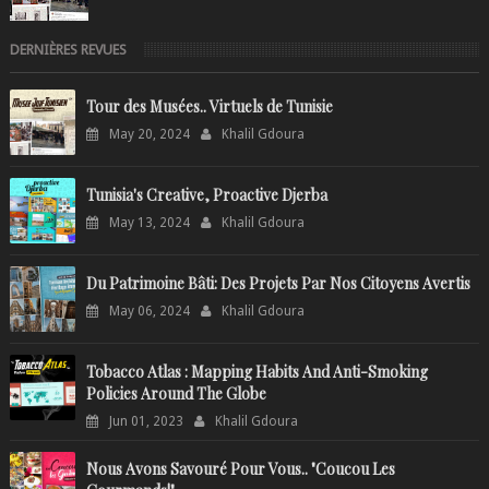
DERNIÈRES REVUES
Tour des Musées.. Virtuels de Tunisie
May 20, 2024
Khalil Gdoura
Tunisia's Creative, Proactive Djerba
May 13, 2024
Khalil Gdoura
Du Patrimoine Bâti: Des Projets Par Nos Citoyens Avertis
May 06, 2024
Khalil Gdoura
Tobacco Atlas : Mapping Habits And Anti-Smoking
Policies Around The Globe
Jun 01, 2023
Khalil Gdoura
Nous Avons Savouré Pour Vous.. "Coucou Les