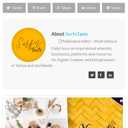
Tweet
Share
Share
Share
Share
About
SurfnTaste
Publication Editor :
Khalil Gdoura
Daily Focus on inspirational artworks,
businesses, platforms and resources
for Digital Creatives and Entrepreneurs
in Tunisia and worldwide.