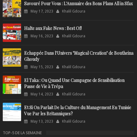
Savouré Pour Vous : L'Annuaire des Bons Plans All in Sfax
May 17, 2023
Khalil Gdoura
Halte aux Fake News : Best Of!
May 16, 2023
Khalil Gdoura
Echappée Dans l'Univers "Magical Creation" de Boutheina
Ghoudy
May 15, 2023
Khalil Gdoura
El Taka : Ou Quand Une Campagne de Sensibilisation
Passe de Vie à Trépa
May 14, 2023
Khalil Gdoura
Et Si On Parlait De la Culture du Management En Tunisie
Vue Par les Britanniques?
May 13, 2023
Khalil Gdoura
TOP-5 DE LA SEMAINE