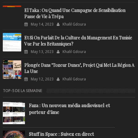
El Taka : Ou Quand Une Campagne de Sensibilisation
Passe de Vie à Trépa
May 14, 2023
Khalil Gdoura
Et Si On Parlait De la Culture du Management En Tunisie
Vue Par les Britanniques?
May 13, 2023
Khalil Gdoura
Plongée Dans "Tozeur Dunes", Projet Qui Met La Région A
La Une
May 12, 2023
Khalil Gdoura
TOP-5 DE LA SEMAINE
Faza : Un nouveau média audiovisuel et
porteur d'âme
Stuff in Space : Suivez en direct