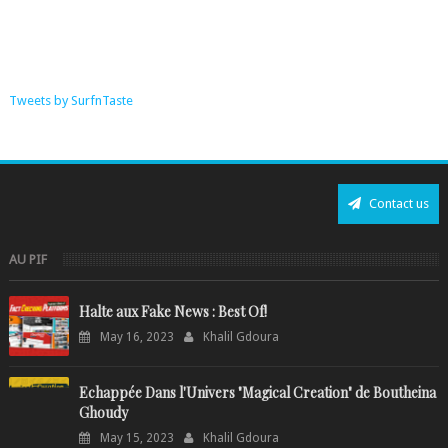
Tweets by SurfnTaste
Contact us
AU PIF
Halte aux Fake News : Best Of!
May 16, 2023
Khalil Gdoura
Echappée Dans l'Univers "Magical Creation" de Boutheina
Ghoudy
May 15, 2023
Khalil Gdoura