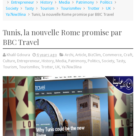
Entrepreneur
History
Media
Patrimony
Politics
Society
Tasty
Tourism
TourismRev
Trotter
UK
Ya7kiw3lina
Tunis, la nouvelle Rome promise par BBC Travel
Tunis, la nouvelle Rome promise par
BBC Travel
Khalil Gdoura
6 years ago
Archi
,
Article
,
BizClim
,
Commerce
,
Craft
,
Culture
,
Entrepreneur
,
History
,
Media
,
Patrimony
,
Politics
,
Society
,
Tasty
,
Tourism
,
TourismRev
,
Trotter
,
UK
,
Ya7kiw3lina