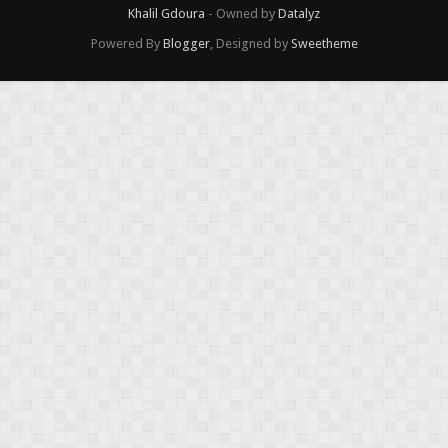
Khalil Gdoura
- Owned by
Datalyz
Powered By
Blogger
, Designed by
Sweetheme