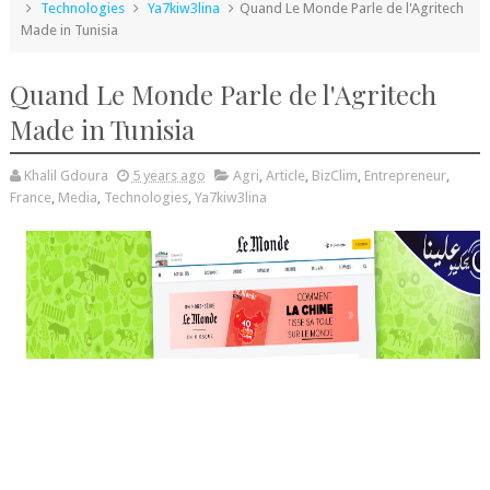
Technologies
Ya7kiw3lina
Quand Le Monde Parle de l'Agritech
Made in Tunisia
Quand Le Monde Parle de l'Agritech
Made in Tunisia
Khalil Gdoura
5 years ago
Agri
,
Article
,
BizClim
,
Entrepreneur
,
France
,
Media
,
Technologies
,
Ya7kiw3lina