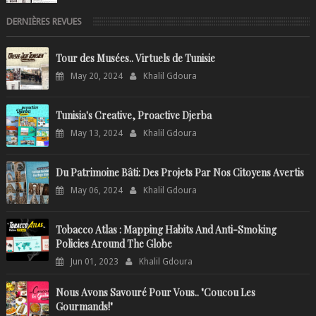
DERNIÈRES REVUES
Tour des Musées.. Virtuels de Tunisie
May 20, 2024
Khalil Gdoura
Tunisia's Creative, Proactive Djerba
May 13, 2024
Khalil Gdoura
Du Patrimoine Bâti: Des Projets Par Nos Citoyens Avertis
May 06, 2024
Khalil Gdoura
Tobacco Atlas : Mapping Habits And Anti-Smoking
Policies Around The Globe
Jun 01, 2023
Khalil Gdoura
Nous Avons Savouré Pour Vous.. "Coucou Les
Gourmands!"