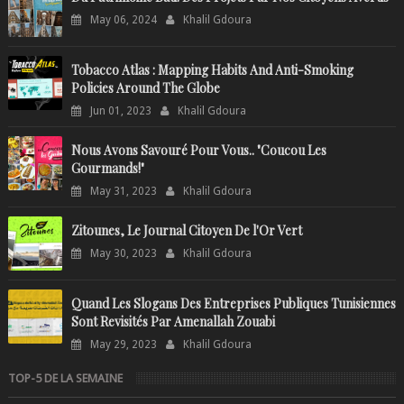
May 06, 2024
Khalil Gdoura
Tobacco Atlas : Mapping Habits And Anti-Smoking
Policies Around The Globe
Jun 01, 2023
Khalil Gdoura
Nous Avons Savouré Pour Vous.. "Coucou Les
Gourmands!"
May 31, 2023
Khalil Gdoura
Zitounes, Le Journal Citoyen De l'Or Vert
May 30, 2023
Khalil Gdoura
Quand Les Slogans Des Entreprises Publiques Tunisiennes
Sont Revisités Par Amenallah Zouabi
May 29, 2023
Khalil Gdoura
TOP-5 DE LA SEMAINE