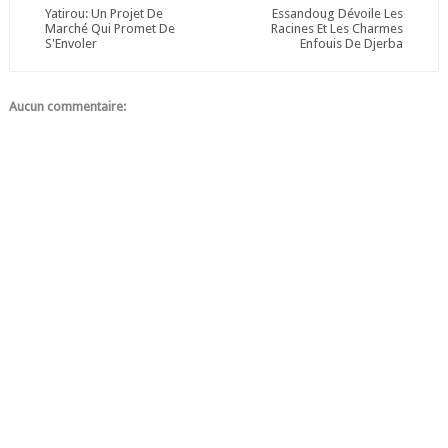
Yatirou: Un Projet De
Essandoug Dévoile Les
Marché Qui Promet De
Racines Et Les Charmes
S'Envoler
Enfouis De Djerba
Aucun commentaire: