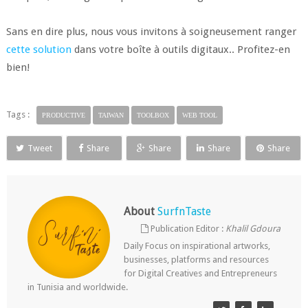
Sans en dire plus, nous vous invitons à soigneusement ranger
cette solution
dans votre boîte à outils digitaux.. Profitez-en
bien!
Tags :
PRODUCTIVE
TAIWAN
TOOLBOX
WEB TOOL
Tweet
Share
Share
Share
Share
About
SurfnTaste
Publication Editor :
Khalil Gdoura
Daily Focus on inspirational artworks,
businesses, platforms and resources
for Digital Creatives and Entrepreneurs
in Tunisia and worldwide.