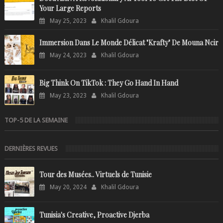
Your Large Reports
May 25, 2023
Khalil Gdoura
Immersion Dans Le Monde Délicat "Krafty" De Mouna Ncir
May 24, 2023
Khalil Gdoura
Big Think On TikTok : They Go Hand In Hand
May 23, 2023
Khalil Gdoura
TOP-5 DE LA SEMAINE
DERNIÈRES REVUES
Tour des Musées.. Virtuels de Tunisie
May 20, 2024
Khalil Gdoura
Tunisia's Creative, Proactive Djerba