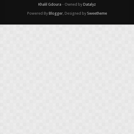
Khalil Gdoura
- Owned by
Datalyz
Powered By
Blogger
, Designed by
Sweetheme