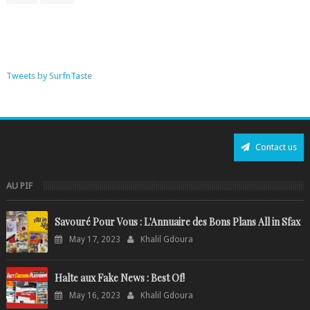
Tweets by SurfnTaste
Contact us
AU PIF
Savouré Pour Vous : L'Annuaire des Bons Plans All in Sfax
May 17, 2023
Khalil Gdoura
Halte aux Fake News : Best Of!
May 16, 2023
Khalil Gdoura