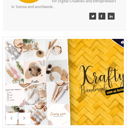
for Digital Creatives and Entrepreneurs
in Tunisia and worldwide.