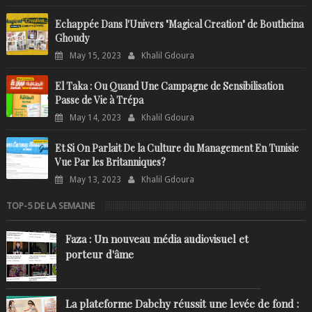
Echappée Dans l'Univers "Magical Creation" de Boutheina
Ghoudy
May 15, 2023
Khalil Gdoura
El Taka : Ou Quand Une Campagne de Sensibilisation
Passe de Vie à Trépa
May 14, 2023
Khalil Gdoura
Et Si On Parlait De la Culture du Management En Tunisie
Vue Par les Britanniques?
May 13, 2023
Khalil Gdoura
TOP-5 DE LA SEMAINE
Faza : Un nouveau média audiovisuel et
porteur d'âme
La plateforme Dabchy réussit une levée de fond :