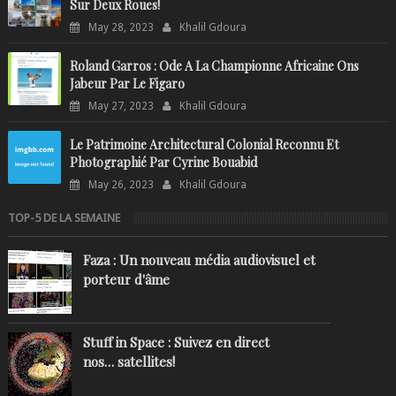
Sur Deux Roues!
May 28, 2023
Khalil Gdoura
Roland Garros : Ode A La Championne Africaine Ons
Jabeur Par Le Figaro
May 27, 2023
Khalil Gdoura
Le Patrimoine Architectural Colonial Reconnu Et
Photographié Par Cyrine Bouabid
May 26, 2023
Khalil Gdoura
TOP-5 DE LA SEMAINE
Faza : Un nouveau média audiovisuel et
porteur d'âme
Stuff in Space : Suivez en direct
nos… satellites!