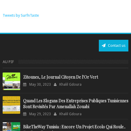
Tweets by SurfnTaste
Contact us
AU PIF
Zitounes, Le Journal Citoyen De l'Or Vert
May 30, 2023
Khalil Gdoura
Quand Les Slogans Des Entreprises Publiques Tunisiennes
Sont Revisités Par Amenallah Zouabi
May 29, 2023
Khalil Gdoura
BikeTheWay Tunisia : Encore Un Projet Ecolo Qui Roule..