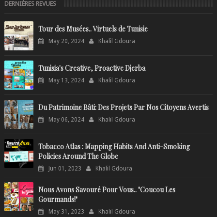
DERNIÈRES REVUES
Tour des Musées.. Virtuels de Tunisie
May 20, 2024
Khalil Gdoura
Tunisia's Creative, Proactive Djerba
May 13, 2024
Khalil Gdoura
Du Patrimoine Bâti: Des Projets Par Nos Citoyens Avertis
May 06, 2024
Khalil Gdoura
Tobacco Atlas : Mapping Habits And Anti-Smoking
Policies Around The Globe
Jun 01, 2023
Khalil Gdoura
Nous Avons Savouré Pour Vous.. "Coucou Les
Gourmands!"
May 31, 2023
Khalil Gdoura