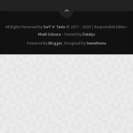
All Rights Reserved by
Surf 'n' Taste
© 2011 - 2020 | Responsible Editor :
Khalil Gdoura
- Owned by
Datalyz
Powered By
Blogger
, Designed by
Sweetheme