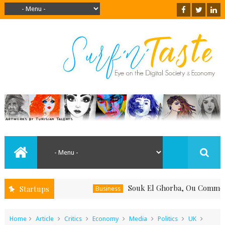
Souk El Ghorba, Ou Comment Soute
Startups
Business
Home
Article
Critics
Economy
Media
Politics
UK