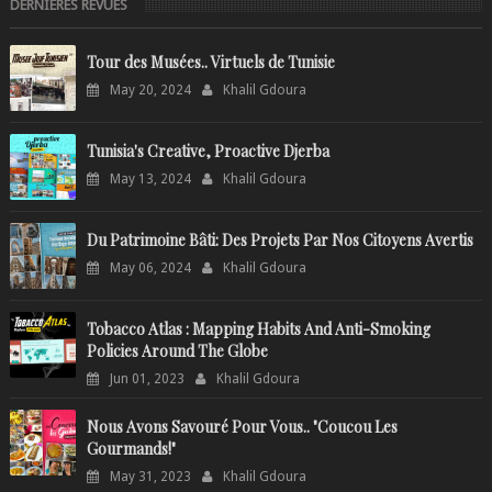
DERNIÈRES REVUES
Tour des Musées.. Virtuels de Tunisie
May 20, 2024
Khalil Gdoura
Tunisia's Creative, Proactive Djerba
May 13, 2024
Khalil Gdoura
Du Patrimoine Bâti: Des Projets Par Nos Citoyens Avertis
May 06, 2024
Khalil Gdoura
Tobacco Atlas : Mapping Habits And Anti-Smoking
Policies Around The Globe
Jun 01, 2023
Khalil Gdoura
Nous Avons Savouré Pour Vous.. "Coucou Les
Gourmands!"
May 31, 2023
Khalil Gdoura