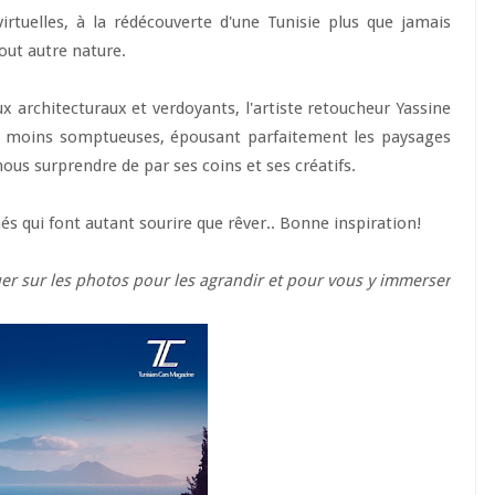
irtuelles, à la rédécouverte d'une Tunisie plus que jamais
tout autre nature.
 architecturaux et verdoyants, l'artiste retoucheur Yassine
on moins somptueuses, épousant parfaitement les paysages
 nous surprendre de par ses coins et ses créatifs.
hés qui font autant sourire que rêver.. Bonne inspiration!
quer sur les photos pour les agrandir et pour vous y immerser