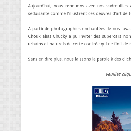
Aujourd'hui, nous renouons avec nos vadrouilles v
séduisante comme l'illustrent ces oeuvres d'art de 
A partir de photographies enchantées de nos joyaux
Chouk alias Chucky a pu inviter des supercars n
urbains et naturels de cette contrée qui ne finit de
Sans en dire plus, nous laissons la parole à des clic
veuillez cli