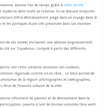
isienne, épouse l'air du temps grâce à
cette vitrine
et moderne dans toute sa richesse. En se laissant emporter
pression d'être délicieusement piégé dans un voyage dans le
s et les portiques d'une ville préservée dans ses moindre
tion de ses invités enchantés une adresse soigneusement
la cité sur Tripadvisor, compilé à partir des différents
tons voir cette initiative annoncer ses couleurs,
romotion régionale comme on en rêve.. Le futur portail de
s amoureux de la région: photographes et vidéographes,
rs férus de l'histoire urbaine de la ville!
haitons infiniment de passion et de dévouement dans la
 participative, ouverte à tant de bonnes volontés! Bon vent!