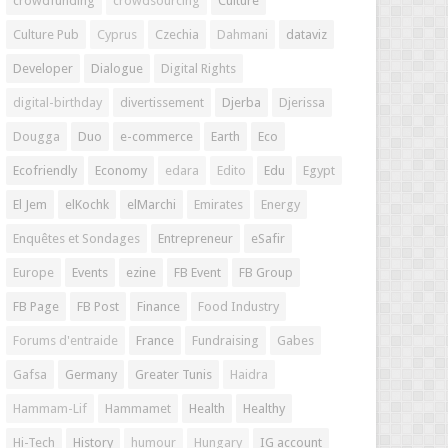
crowdfunding
crowdsourcing
Culture
Culture Pub
Cyprus
Czechia
Dahmani
dataviz
Developer
Dialogue
Digital Rights
digital-birthday
divertissement
Djerba
Djerissa
Dougga
Duo
e-commerce
Earth
Eco
Ecofriendly
Economy
edara
Edito
Edu
Egypt
El Jem
elKochk
elMarchi
Emirates
Energy
Enquêtes et Sondages
Entrepreneur
eSafir
Europe
Events
ezine
FB Event
FB Group
FB Page
FB Post
Finance
Food Industry
Forums d'entraide
France
Fundraising
Gabes
Gafsa
Germany
Greater Tunis
Haidra
Hammam-Lif
Hammamet
Health
Healthy
Hi-Tech
History
humour
Hungary
IG account