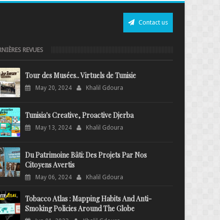
Contact us
RNIÈRES REVUES
Tour des Musées.. Virtuels de Tunisie
May 20, 2024
Khalil Gdoura
Tunisia's Creative, Proactive Djerba
May 13, 2024
Khalil Gdoura
Du Patrimoine Bâti: Des Projets Par Nos
Citoyens Avertis
May 06, 2024
Khalil Gdoura
Tobacco Atlas : Mapping Habits And Anti-
Smoking Policies Around The Globe