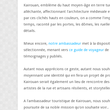
Kairouan, emblème du haut moyen-âge en terre tun
alléchante, affectionnant l'architecture médievale 
par ces clichés hauts en couleurs, on a comme l'im
temps, raconté par les portes, les dômes, les ruelle
détails.
Mieux encore,
notre ambassadeur
met à la disposi
sélectionnée, menant vers
ce guide de voyageur
de 
témoignages y publiés.
Autant nous apprécions ce geste, autant nous souhai
moyennant une identité qui en fera un projet de p
Kairouan serait également un lieu de rencontre de
artistes de la rue et artisans résilients, et storytelle
A l'ambassadeur touristique de Kairouan, nous sou
poursuite de sa noble mission qu'on souhaite voir..