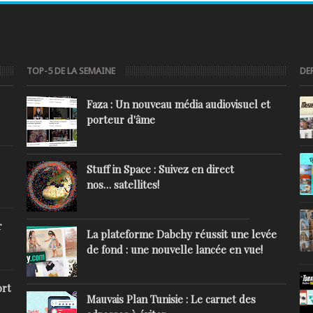
TOP-5 DE LA SEMAINE
DE
Faza : Un nouveau média audiovisuel et
porteur d'âme
Stuff in Space : Suivez en direct
nos… satellites!
r
La plateforme Dabchy réussit une levée
de fond : une nouvelle lancée en vue!
ort
Mauvais Plan Tunisie : Le carnet des