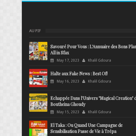
AU PIF
Savouré Pour Vous : L'Annuaire des Bons Pla
All in Sfax
May 17, 2023
Khalil Gdoura
Halte aux Fake News : Best Of!
May 16, 2023
Khalil Gdoura
Echappée Dans l'Univers "Magical Creation" 
Boutheina Ghoudy
May 15, 2023
Khalil Gdoura
El Taka : Ou Quand Une Campagne de
Sensibilisation Passe de Vie à Trépa