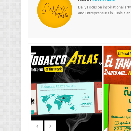
Daily Focus on inspirational ar
and Entrepreneurs in Tunisia a