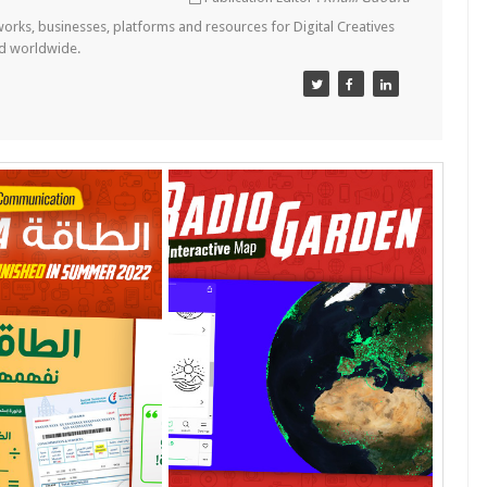
tworks, businesses, platforms and resources for Digital Creatives
nd worldwide.