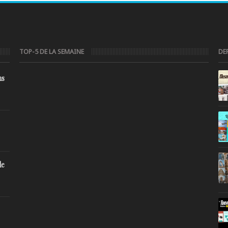
TOP-5 DE LA SEMAINE
DE
ns
de