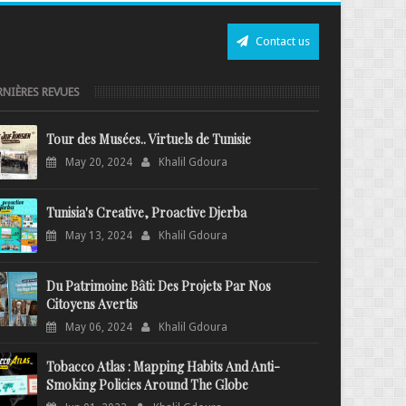
Contact us
RNIÈRES REVUES
Tour des Musées.. Virtuels de Tunisie
May 20, 2024
Khalil Gdoura
Tunisia's Creative, Proactive Djerba
May 13, 2024
Khalil Gdoura
Du Patrimoine Bâti: Des Projets Par Nos
Citoyens Avertis
May 06, 2024
Khalil Gdoura
Tobacco Atlas : Mapping Habits And Anti-
Smoking Policies Around The Globe