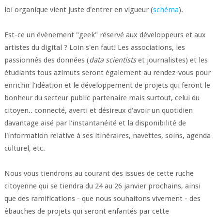
loi organique vient juste d'entrer en vigueur (
schéma
).
Est-ce un évènement "geek" réservé aux développeurs et aux
artistes du digital ? Loin s'en faut! Les associations, les
passionnés des données (
data scientists
et journalistes) et les
étudiants tous azimuts seront également au rendez-vous pour
enrichir l'idéation et le développement de projets qui feront le
bonheur du secteur public partenaire mais surtout, celui du
citoyen.. connecté, averti et désireux d'avoir un quotidien
davantage aisé par l'instantanéité et la disponibilité de
l'information relative à ses itinéraires, navettes, soins, agenda
culturel, etc.
Nous vous tiendrons au courant des issues de cette ruche
citoyenne qui se tiendra du 24 au 26 janvier prochains, ainsi
que des ramifications - que nous souhaitons vivement - des
ébauches de projets qui seront enfantés par cette