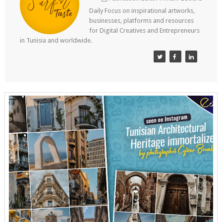
Daily Focus on inspirational artworks,
businesses, platforms and resources
for Digital Creatives and Entrepreneurs
in Tunisia and worldwide.