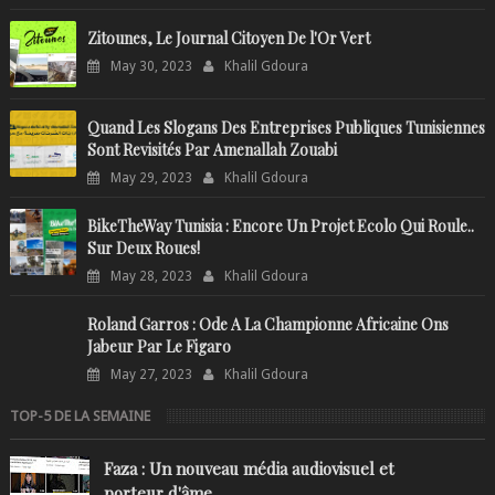
Zitounes, Le Journal Citoyen De l'Or Vert
May 30, 2023
Khalil Gdoura
Quand Les Slogans Des Entreprises Publiques Tunisiennes
Sont Revisités Par Amenallah Zouabi
May 29, 2023
Khalil Gdoura
BikeTheWay Tunisia : Encore Un Projet Ecolo Qui Roule..
Sur Deux Roues!
May 28, 2023
Khalil Gdoura
Roland Garros : Ode A La Championne Africaine Ons
Jabeur Par Le Figaro
May 27, 2023
Khalil Gdoura
TOP-5 DE LA SEMAINE
Faza : Un nouveau média audiovisuel et
porteur d'âme