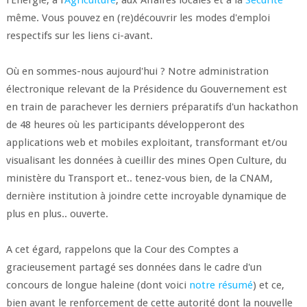
l'Energie, à l'
Agriculture
, aux Affaires locales et à la
Sécurité
même. Vous pouvez en (re)découvrir les modes d'emploi
respectifs sur les liens ci-avant.
Où en sommes-nous aujourd'hui ? Notre administration
électronique relevant de la Présidence du Gouvernement est
en train de parachever les derniers préparatifs d'un hackathon
de 48 heures où les participants développeront des
applications web et mobiles exploitant, transformant et/ou
visualisant les données à cueillir des mines Open Culture, du
ministère du Transport et.. tenez-vous bien, de la CNAM,
dernière institution à joindre cette incroyable dynamique de
plus en plus.. ouverte.
A cet égard, rappelons que la Cour des Comptes a
gracieusement partagé ses données dans le cadre d'un
concours de longue haleine (dont voici
notre résumé
) et ce,
bien avant le renforcement de cette autorité dont la nouvelle