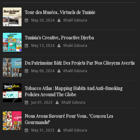
Tour des Musées.. Virtuels de Tunisie
May 20, 2024
Khalil Gdoura
Tunisia's Creative, Proactive Djerba
May 13, 2024
Khalil Gdoura
Du Patrimoine Bâti: Des Projets Par Nos Citoyens Avertis
May 06, 2024
Khalil Gdoura
Tobacco Atlas : Mapping Habits And Anti-Smoking
Policies Around The Globe
Jun 01, 2023
Khalil Gdoura
Nous Avons Savouré Pour Vous.. "Coucou Les
Gourmands!"
May 31, 2023
Khalil Gdoura