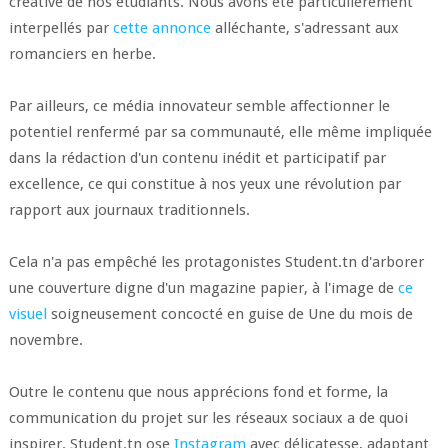
créative de nos étudiants. Nous avons été particulièrement
interpellés par
cette annonce
alléchante, s'adressant aux
romanciers en herbe.
Par ailleurs, ce média innovateur semble affectionner le
potentiel renfermé par sa communauté, elle même impliquée
dans la rédaction d'un contenu inédit et participatif par
excellence, ce qui constitue à nos yeux une révolution par
rapport aux journaux traditionnels.
Cela n'a pas empêché les protagonistes Student.tn d'arborer
une couverture digne d'un magazine papier, à l'image de
ce
visuel
soigneusement concocté en guise de Une du mois de
novembre.
Outre le contenu que nous apprécions fond et forme, la
communication du projet sur les réseaux sociaux a de quoi
inspirer. Student.tn ose
Instagram
avec délicatesse, adaptant