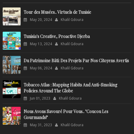
Tour des Musées.. Virtuels de Tunisie
May 20, 2024
Khalil Gdoura
Tunisia's Creative, Proactive Djerba
May 13, 2024
Khalil Gdoura
Du Patrimoine Bâti: Des Projets Par Nos Citoyens Avertis
May 06, 2024
Khalil Gdoura
Tobacco Atlas : Mapping Habits And Anti-Smoking
Policies Around The Globe
Jun 01, 2023
Khalil Gdoura
Nous Avons Savouré Pour Vous.. "Coucou Les
Gourmands!"
May 31, 2023
Khalil Gdoura