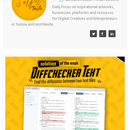
Daily Focus on inspirational artworks,
businesses, platforms and resources
for Digital Creatives and Entrepreneurs
in Tunisia and worldwide.