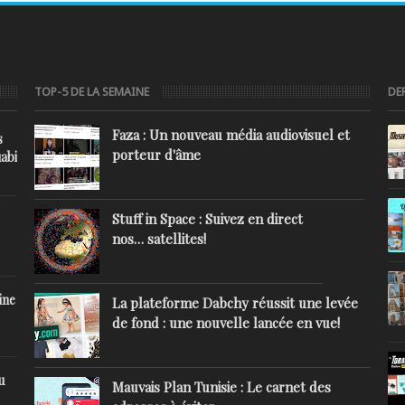
TOP-5 DE LA SEMAINE
DE
Faza : Un nouveau média audiovisuel et
s
porteur d'âme
abi
Stuff in Space : Suivez en direct
nos… satellites!
ine
La plateforme Dabchy réussit une levée
de fond : une nouvelle lancée en vue!
u
Mauvais Plan Tunisie : Le carnet des