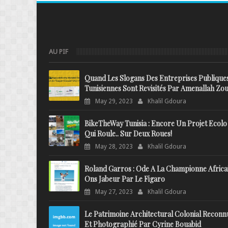
AU PIF
Quand Les Slogans Des Entreprises Publique
Tunisiennes Sont Revisités Par Amenallah Zou
May 29, 2023
Khalil Gdoura
BikeTheWay Tunisia : Encore Un Projet Ecolo
Qui Roule.. Sur Deux Roues!
May 28, 2023
Khalil Gdoura
Roland Garros : Ode A La Championne Africa
Ons Jabeur Par Le Figaro
May 27, 2023
Khalil Gdoura
Le Patrimoine Architectural Colonial Reconn
Et Photographié Par Cyrine Bouabid