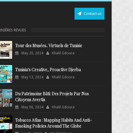
Contact us
RNIÈRES REVUES
Tour des Musées.. Virtuels de Tunisie
May 20, 2024
Khalil Gdoura
Tunisia's Creative, Proactive Djerba
May 13, 2024
Khalil Gdoura
Du Patrimoine Bâti: Des Projets Par Nos
Citoyens Avertis
May 06, 2024
Khalil Gdoura
Tobacco Atlas : Mapping Habits And Anti-
Smoking Policies Around The Globe