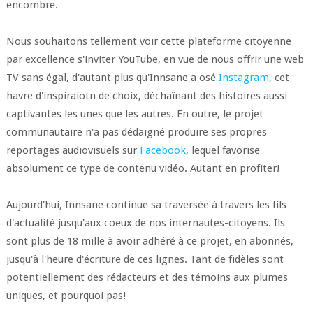
encombre.
Nous souhaitons tellement voir cette plateforme citoyenne
par excellence s'inviter YouTube, en vue de nous offrir une web
TV sans égal, d'autant plus qu'Innsane a osé
Instagram
, cet
havre d'inspiraiotn de choix, déchaînant des histoires aussi
captivantes les unes que les autres. En outre, le projet
communautaire n'a pas dédaigné produire ses propres
reportages audiovisuels sur
Facebook
, lequel favorise
absolument ce type de contenu vidéo. Autant en profiter!
Aujourd'hui, Innsane continue sa traversée à travers les fils
d'actualité jusqu'aux coeux de nos internautes-citoyens. Ils
sont plus de 18 mille à avoir adhéré à ce projet, en abonnés,
jusqu'à l'heure d'écriture de ces lignes. Tant de fidèles sont
potentiellement des rédacteurs et des témoins aux plumes
uniques, et pourquoi pas!