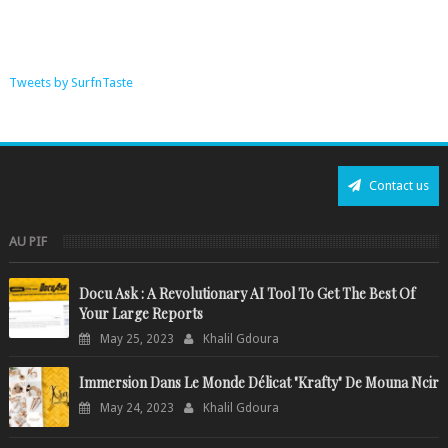
Tweets by SurfnTaste
Contact us
AU PIF
Docu Ask : A Revolutionary AI Tool To Get The Best Of
Your Large Reports
May 25, 2023
Khalil Gdoura
Immersion Dans Le Monde Délicat "Krafty" De Mouna Ncir
May 24, 2023
Khalil Gdoura