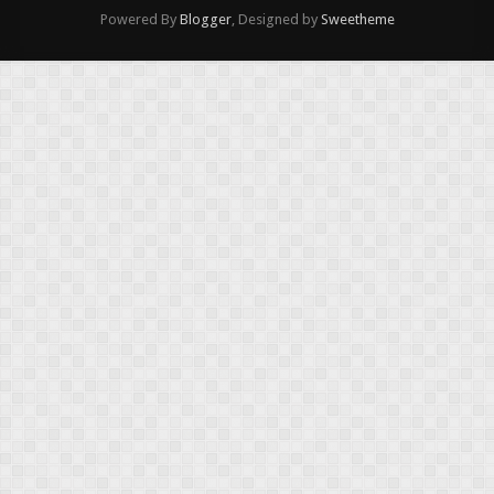
Powered By
Blogger
, Designed by
Sweetheme