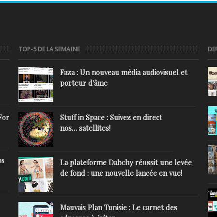
TOP-5 DE LA SEMAINE
DE
Faza : Un nouveau média audiovisuel et
porteur d'âme
Stuff in Space : Suivez en direct
For
nos… satellites!
ns
La plateforme Dabchy réussit une levée
de fond : une nouvelle lancée en vue!
Mauvais Plan Tunisie : Le carnet des