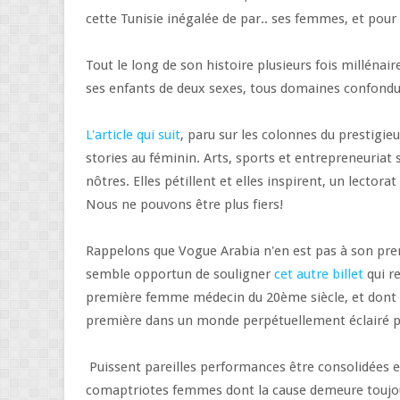
cette Tunisie inégalée de par.. ses femmes, et pour
Tout le long de son histoire plusieurs fois millénair
ses enfants de deux sexes, tous domaines confond
L'article qui suit
, paru sur les colonnes du prestigie
stories au féminin. Arts, sports et entrepreneuriat
nôtres. Elles pétillent et elles inspirent, un lector
Nous ne pouvons être plus fiers!
Rappelons que Vogue Arabia n'en est pas à son pre
semble opportun de souligner
cet autre billet
qui r
première femme médecin du 20ème siècle, et dont l
première dans un monde perpétuellement éclairé pa
Puissent pareilles performances être consolidées
comaptriotes femmes dont la cause demeure toujo