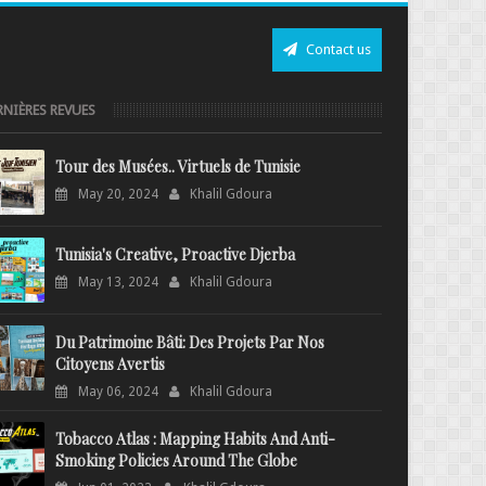
Contact us
RNIÈRES REVUES
Tour des Musées.. Virtuels de Tunisie
May 20, 2024
Khalil Gdoura
Tunisia's Creative, Proactive Djerba
May 13, 2024
Khalil Gdoura
Du Patrimoine Bâti: Des Projets Par Nos
Citoyens Avertis
May 06, 2024
Khalil Gdoura
Tobacco Atlas : Mapping Habits And Anti-
Smoking Policies Around The Globe