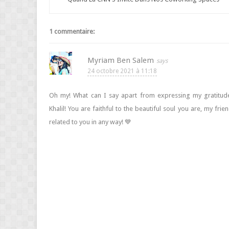
1 commentaire:
Myriam Ben Salem
24 octobre 2021 à 11:18
Oh my! What can I say apart from expressing my gratitu
Khalil! You are faithful to the beautiful soul you are, my fr
related to you in any way! 💙