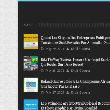
AU PIF
Quand Les Slogans Des Entreprises Publique
Tunisiennes Sont Revisités Par Amenallah Zou
May 29, 2023
Khalil Gdoura
BikeTheWay Tunisia : Encore Un Projet Ecolo
Qui Roule.. Sur Deux Roues!
May 28, 2023
Khalil Gdoura
Roland Garros : Ode A La Championne Africa
Ons Jabeur Par Le Figaro
May 27, 2023
Khalil Gdoura
Le Patrimoine Architectural Colonial Reconn
Et Photographié Par Cyrine Bouabid