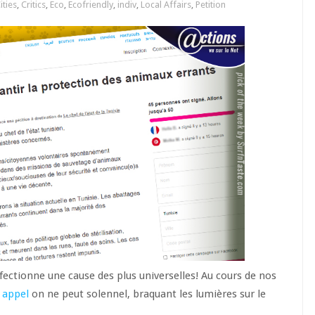
ities
,
Critics
,
Eco
,
Ecofriendly
,
indiv
,
Local Affairs
,
Petition
ffectionne une cause des plus universelles! Au cours de nos
 appel
on ne peut solennel, braquant les lumières sur le