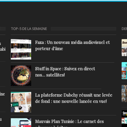
TOP-5 DE LA SEMAINE
DE
Faza : Un nouveau média audiovisuel et
s
porteur d'âme
abi
Stuff in Space : Suivez en direct
nos… satellites!
ine
La plateforme Dabchy réussit une levée
de fond : une nouvelle lancée en vue!
u
Mauvais Plan Tunisie : Le carnet des