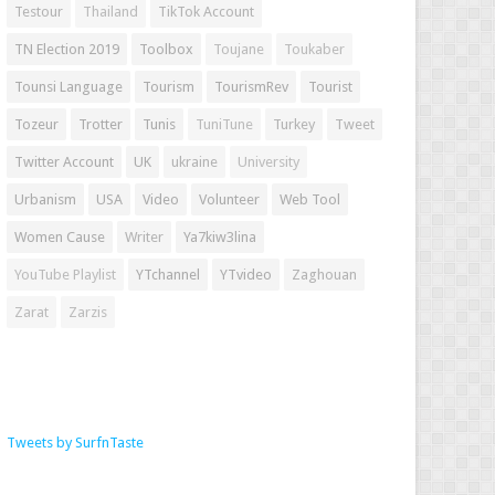
Testour
Thailand
TikTok Account
TN Election 2019
Toolbox
Toujane
Toukaber
Tounsi Language
Tourism
TourismRev
Tourist
Tozeur
Trotter
Tunis
TuniTune
Turkey
Tweet
Twitter Account
UK
ukraine
University
Urbanism
USA
Video
Volunteer
Web Tool
Women Cause
Writer
Ya7kiw3lina
YouTube Playlist
YTchannel
YTvideo
Zaghouan
Zarat
Zarzis
Tweets by SurfnTaste