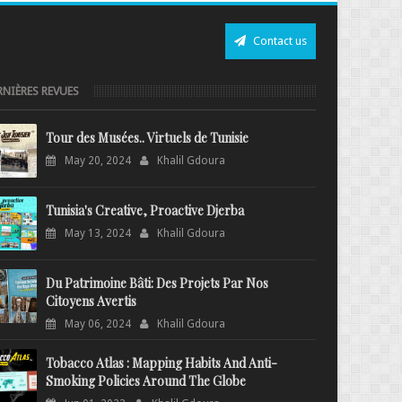
Contact us
RNIÈRES REVUES
Tour des Musées.. Virtuels de Tunisie
May 20, 2024
Khalil Gdoura
Tunisia's Creative, Proactive Djerba
May 13, 2024
Khalil Gdoura
Du Patrimoine Bâti: Des Projets Par Nos
Citoyens Avertis
May 06, 2024
Khalil Gdoura
Tobacco Atlas : Mapping Habits And Anti-
Smoking Policies Around The Globe