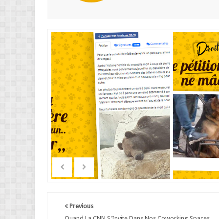
Previous
Quand La CNN S'Invite Dans Nos Coworking Spaces