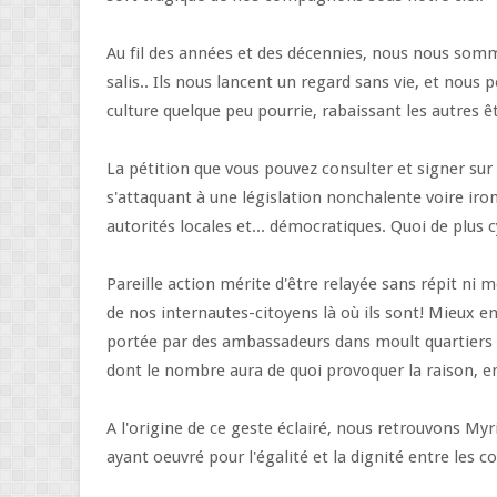
Au fil des années et des décennies, nous nous somm
salis.. Ils nous lancent un regard sans vie, et nous
culture quelque peu pourrie, rabaissant les autres ê
La pétition que vous pouvez consulter et signer sur
s'attaquant à une législation nonchalente voire iro
autorités locales et... démocratiques. Quoi de plus 
Pareille action mérite d'être relayée sans répit ni m
de nos internautes-citoyens là où ils sont! Mieux en
portée par des ambassadeurs dans moult quartiers et
dont le nombre aura de quoi provoquer la raison, 
A l'origine de ce geste éclairé, nous retrouvons M
ayant oeuvré pour l'égalité et la dignité entre les 