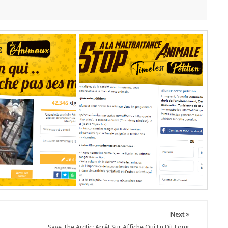
Next
Save The Arctic: Arrêt Sur Affiche Qui En Dit Long