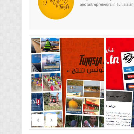
and Entrepreneurs in Tunisia a