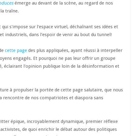
roduces
émerge au devant de la scène, au regard de nos
la traîne.
 qui s'impose sur l'espace virtuel, déchaînant ses idées et
et industriels, dans l'espoir de venir au bout du tunnel!
 de
cette page
des plus appliquées, ayant réussi à interpeller
toyens engagés. Et pourquoi ne pas leur offrir un groupe
té, éclairant l'opinion publique loin de la désinformation et
ure à propulser la portée de cette page salutaire, que nous
 la rencontre de nos compatriotes et diaspora sans
witter épique, incroyablement dynamique, premier réflexe
ctivistes, de quoi enrichir le débat autour des politiques