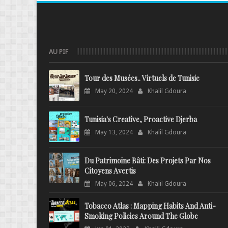
AU PIF
Tour des Musées.. Virtuels de Tunisie
May 20, 2024
Khalil Gdoura
Tunisia's Creative, Proactive Djerba
May 13, 2024
Khalil Gdoura
Du Patrimoine Bâti: Des Projets Par Nos
Citoyens Avertis
May 06, 2024
Khalil Gdoura
Tobacco Atlas : Mapping Habits And Anti-
Smoking Policies Around The Globe