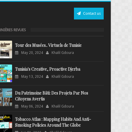
Contact us
RNIÈRES REVUES
Tour des Musées.. Virtuels de Tunisie
May 20, 2024
Khalil Gdoura
Tunisia's Creative, Proactive Djerba
May 13, 2024
Khalil Gdoura
Du Patrimoine Bâti: Des Projets Par Nos
Citoyens Avertis
May 06, 2024
Khalil Gdoura
Tobacco Atlas : Mapping Habits And Anti-
Smoking Policies Around The Globe