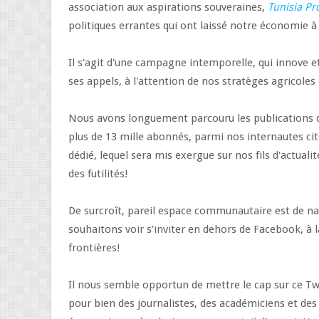
association aux aspirations souveraines,
Tunisia P
politiques errantes qui ont laissé notre économie à 
Il s'agit d'une campagne intemporelle, qui innove et
ses appels, à l'attention de nos stratèges agricoles 
Nous avons longuement parcouru les publications
plus de 13 mille abonnés, parmi nos internautes ci
dédié, lequel sera mis exergue sur nos fils d'actuali
des futilités!
De surcroît, pareil espace communautaire est de nat
souhaitons voir s'inviter en dehors de Facebook, à
frontières!
Il nous semble opportun de mettre le cap sur ce T
pour bien des journalistes, des académiciens et des a