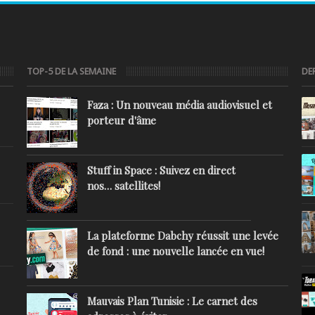
TOP-5 DE LA SEMAINE
DE
Faza : Un nouveau média audiovisuel et
porteur d'âme
Stuff in Space : Suivez en direct
nos… satellites!
La plateforme Dabchy réussit une levée
de fond : une nouvelle lancée en vue!
Mauvais Plan Tunisie : Le carnet des