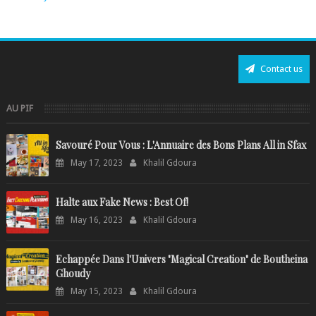
Contact us
AU PIF
Savouré Pour Vous : L'Annuaire des Bons Plans All in Sfax
May 17, 2023
Khalil Gdoura
Halte aux Fake News : Best Of!
May 16, 2023
Khalil Gdoura
Echappée Dans l'Univers "Magical Creation" de Boutheina
Ghoudy
May 15, 2023
Khalil Gdoura