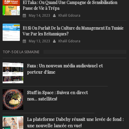
El Taka : Ou Quand Une Campagne de Sensibilisation
Passe de Vie à Trépa
May 14, 2023
Khalil Gdoura
Et Si On Parlait De la Culture du Management En Tunisie
Vue Par les Britanniques?
May 13, 2023
Khalil Gdoura
TOP-5 DE LA SEMAINE
Faza : Un nouveau média audiovisuel et
porteur d'âme
Stuff in Space : Suivez en direct
nos… satellites!
La plateforme Dabchy réussit une levée de fond :
une nouvelle lancée en vue!