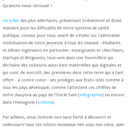
Qu'avons-nous retrouvé ?
Un billet
des plus alléchants, présentant brièvement et d'une
manière juste les difficultés de notre système de santé
publique, connus pour tous, avant de s'étaler sur l'admirable
mobilisation de notre jeunesse à tous les niveaux : étudiants
et élèves-ingénieurs en particulier, enseignants et chercheurs,
startups et dirigeants, tous unis dans une fourmillère qui
déchaîne des solutions aussi bien matérielles que digitales et
qui sont, de surcroît, des premières dans cette terre qui a tant
offert - à contre coeur - ses prodiges aux Etats-Unis comme à
tous les pays développé, comme l'attestent ces chiffres de
notre diaspora au pays de l'Oncle Sam (
infographie
) ou encore
dans l'Hexagone (
schéma
).
Par ailleurs, nous invitons non sans fierté à découvrir et
redécouvrir tous ces robots nouveaux-nés sous nos cieux, avec