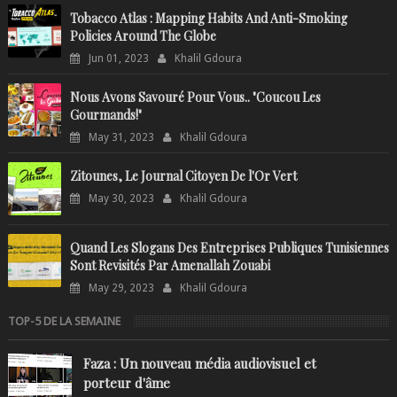
Tobacco Atlas : Mapping Habits And Anti-Smoking
Policies Around The Globe
Jun 01, 2023
Khalil Gdoura
Nous Avons Savouré Pour Vous.. "Coucou Les
Gourmands!"
May 31, 2023
Khalil Gdoura
Zitounes, Le Journal Citoyen De l'Or Vert
May 30, 2023
Khalil Gdoura
Quand Les Slogans Des Entreprises Publiques Tunisiennes
Sont Revisités Par Amenallah Zouabi
May 29, 2023
Khalil Gdoura
TOP-5 DE LA SEMAINE
Faza : Un nouveau média audiovisuel et
porteur d'âme