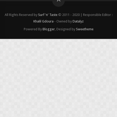
All Rights Reserved by
Surf 'n' Taste
© 2011 - 2020 | Responsible Editor :
Khalil Gdoura
- Owned by
Datalyz
Powered By
Blogger
, Designed by
Sweetheme