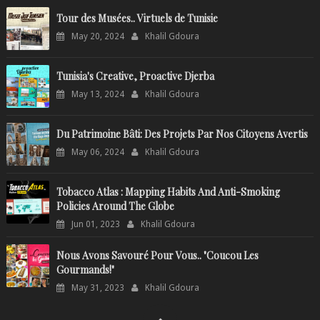
Tour des Musées.. Virtuels de Tunisie
May 20, 2024
Khalil Gdoura
Tunisia's Creative, Proactive Djerba
May 13, 2024
Khalil Gdoura
Du Patrimoine Bâti: Des Projets Par Nos Citoyens Avertis
May 06, 2024
Khalil Gdoura
Tobacco Atlas : Mapping Habits And Anti-Smoking
Policies Around The Globe
Jun 01, 2023
Khalil Gdoura
Nous Avons Savouré Pour Vous.. "Coucou Les
Gourmands!"
May 31, 2023
Khalil Gdoura