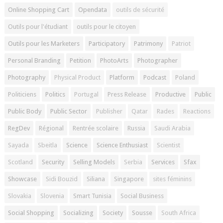
Online Shopping Cart
Opendata
outils de sécurité
Outils pour l'étudiant
outils pour le citoyen
Outils pour les Marketers
Participatory
Patrimony
Patriot
Personal Branding
Petition
PhotoArts
Photographer
Photography
Physical Product
Platform
Podcast
Poland
Politiciens
Politics
Portugal
Press Release
Productive
Public
Public Body
Public Sector
Publisher
Qatar
Rades
Reactions
RegDev
Régional
Rentrée scolaire
Russia
Saudi Arabia
Sayada
Sbeitla
Science
Science Enthusiast
Scientist
Scotland
Security
Selling Models
Serbia
Services
Sfax
Showcase
Sidi Bouzid
Siliana
Singapore
sites féminins
Slovakia
Slovenia
Smart Tunisia
Social Business
Social Shopping
Socializing
Society
Sousse
South Africa