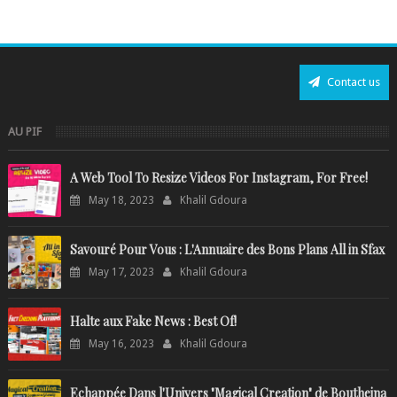
Contact us
AU PIF
A Web Tool To Resize Videos For Instagram, For Free!
May 18, 2023
Khalil Gdoura
Savouré Pour Vous : L'Annuaire des Bons Plans All in Sfax
May 17, 2023
Khalil Gdoura
Halte aux Fake News : Best Of!
May 16, 2023
Khalil Gdoura
Echappée Dans l'Univers "Magical Creation" de Boutheina