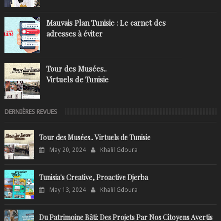
Mauvais Plan Tunisie : Le carnet des
adresses à éviter
Tour des Musées..
Virtuels de Tunisie
DERNIÈRES REVUES
Tour des Musées.. Virtuels de Tunisie
May 20, 2024
Khalil Gdoura
Tunisia's Creative, Proactive Djerba
May 13, 2024
Khalil Gdoura
Du Patrimoine Bâti: Des Projets Par Nos Citoyens Avertis