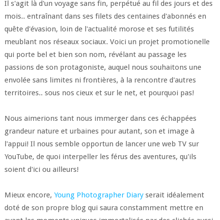
Il s'agit là d'un voyage sans fin, perpétué au fil des jours et des
mois.. entraînant dans ses filets des centaines d'abonnés en
quête d'évasion, loin de l'actualité morose et ses futilités
meublant nos réseaux sociaux. Voici un projet promotionelle
qui porte bel et bien son nom, révélant au passage les
passions de son protagoniste, auquel nous souhaitons une
envolée sans limites ni frontières, à la rencontre d'autres
territoires.. sous nos cieux et sur le net, et pourquoi pas!
Nous aimerions tant nous immerger dans ces échappées
grandeur nature et urbaines pour autant, son et image à
l'appui! Il nous semble opportun de lancer une web TV sur
YouTube, de quoi interpeller les férus des aventures, qu'ils
soient d'ici ou ailleurs!
Mieux encore,
Young Photographer Diary
serait idéalement
doté de son propre blog qui saura constamment mettre en