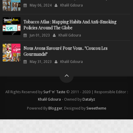
May 06, 2024
Khalil Gdoura
Tobacco Atlas : Mapping Habits And Anti-Smoking
Policies Around The Globe
Jun 01, 2023
Khalil Gdoura
Nous Avons Savouré Pour Vous.. "Coucou Les
Gourmands!"
May 31, 2023
Khalil Gdoura
All Rights Reserved by
Surf 'n' Taste
© 2011 - 2020 | Responsible Editor :
Khalil Gdoura
- Owned by
Datalyz
Powered By
Blogger
, Designed by
Sweetheme