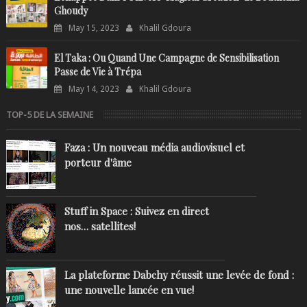
Ghoudy
May 15, 2023
Khalil Gdoura
El Taka : Ou Quand Une Campagne de Sensibilisation
Passe de Vie à Trépa
May 14, 2023
Khalil Gdoura
TOP-5 DE LA SEMAINE
Faza : Un nouveau média audiovisuel et
porteur d'âme
Stuff in Space : Suivez en direct
nos… satellites!
La plateforme Dabchy réussit une levée de fond :
une nouvelle lancée en vue!