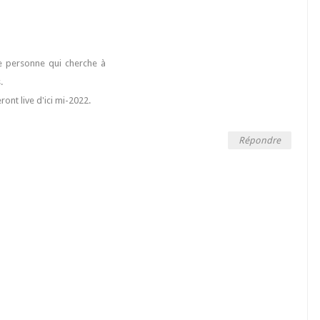
ule personne qui cherche à
.
ont live d'ici mi-2022.
Répondre