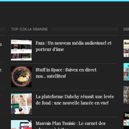
TOP-5 DE LA SEMAINE
DE
Faza : Un nouveau média audiovisuel et
u
porteur d'âme
Stuff in Space : Suivez en direct
e
nos… satellites!
e
La plateforme Dabchy réussit une levée
de fond : une nouvelle lancée en vue!
Mauvais Plan Tunisie : Le carnet des