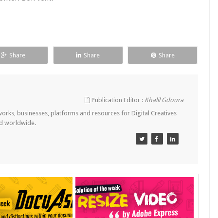
Share
Share
Share
Publication Editor :
Khalil Gdoura
tworks, businesses, platforms and resources for Digital Creatives
nd worldwide.