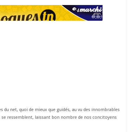
s du net, quoi de mieux que guidés, au vu des innombrables
lles se ressemblent, laissant bon nombre de nos concitoyens