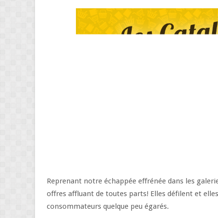
Reprenant notre échappée effrénée dans les galerie
offres affluant de toutes parts! Elles défilent et e
consommateurs quelque peu égarés.