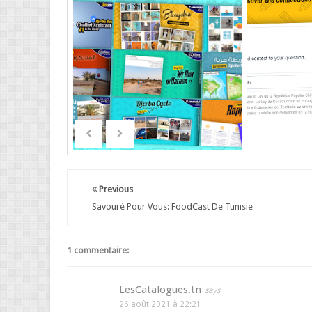
Previous
Savouré Pour Vous: FoodCast De Tunisie
1 commentaire:
LesCatalogues.tn
26 août 2021 à 22:21