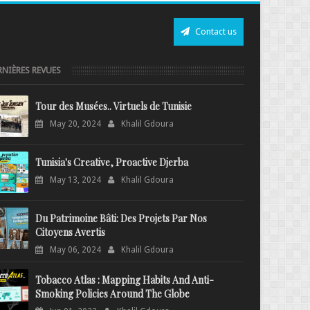
Contact us
RNIÈRES REVUES
Tour des Musées.. Virtuels de Tunisie
May 20, 2024
Khalil Gdoura
Tunisia's Creative, Proactive Djerba
May 13, 2024
Khalil Gdoura
Du Patrimoine Bâti: Des Projets Par Nos
Citoyens Avertis
May 06, 2024
Khalil Gdoura
Tobacco Atlas : Mapping Habits And Anti-
Smoking Policies Around The Globe