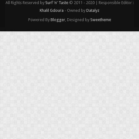
All Rights Reserved by
Surf 'n' Taste
© 2011 - 2020 | Responsible Editor :
Khalil Gdoura
- Owned by
Datalyz
Powered By
Blogger
, Designed by
Sweetheme