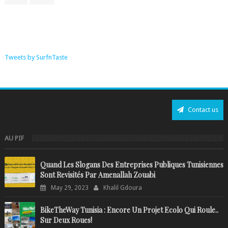
Tweets by SurfnTaste
Contact us
AU PIF
Quand Les Slogans Des Entreprises Publiques Tunisiennes
Sont Revisités Par Amenallah Zouabi
May 29, 2023
Khalil Gdoura
BikeTheWay Tunisia : Encore Un Projet Ecolo Qui Roule..
Sur Deux Roues!