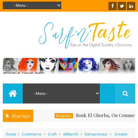
Souk El Ghorba, Ou Comment Souteni
Startups
Business
Home
Commerce
Craft
elMarchi
Entrepreneur
Greater