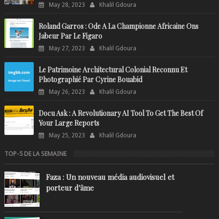
May 28, 2023
Khalil Gdoura
Roland Garros : Ode A La Championne Africaine Ons
Jabeur Par Le Figaro
May 27, 2023
Khalil Gdoura
Le Patrimoine Architectural Colonial Reconnu Et
Photographié Par Cyrine Bouabid
May 26, 2023
Khalil Gdoura
Docu Ask : A Revolutionary AI Tool To Get The Best Of
Your Large Reports
May 25, 2023
Khalil Gdoura
TOP-5 DE LA SEMAINE
Faza : Un nouveau média audiovisuel et
porteur d'âme