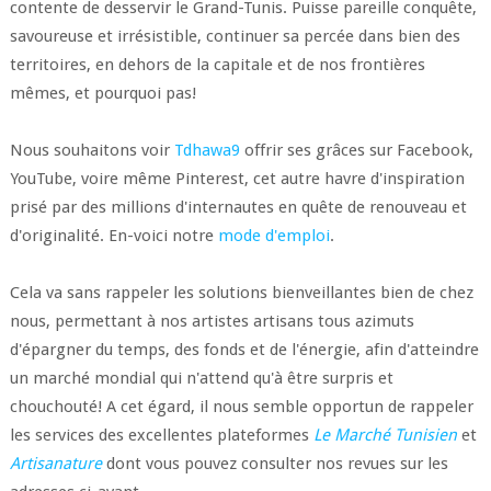
contente de desservir le Grand-Tunis. Puisse pareille conquête,
savoureuse et irrésistible, continuer sa percée dans bien des
territoires, en dehors de la capitale et de nos frontières
mêmes, et pourquoi pas!
Nous souhaitons voir
Tdhawa9
offrir ses grâces sur Facebook,
YouTube, voire même Pinterest, cet autre havre d'inspiration
prisé par des millions d'internautes en quête de renouveau et
d'originalité. En-voici notre
mode d'emploi
.
Cela va sans rappeler les solutions bienveillantes bien de chez
nous, permettant à nos artistes artisans tous azimuts
d'épargner du temps, des fonds et de l'énergie, afin d'atteindre
un marché mondial qui n'attend qu'à être surpris et
chouchouté! A cet égard, il nous semble opportun de rappeler
les services des excellentes plateformes
Le Marché Tunisien
et
Artisanature
dont vous pouvez consulter nos revues sur les