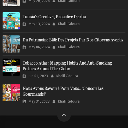
May 20, 2024
Khalil Gdoura
Tunisia's Creative, Proactive Djerba
May 13, 2024
Khalil Gdoura
Du Patrimoine Bâti: Des Projets Par Nos Citoyens Avertis
May 06, 2024
Khalil Gdoura
Tobacco Atlas : Mapping Habits And Anti-Smoking
Policies Around The Globe
Jun 01, 2023
Khalil Gdoura
Nous Avons Savouré Pour Vous.. "Coucou Les
Gourmands!"
May 31, 2023
Khalil Gdoura