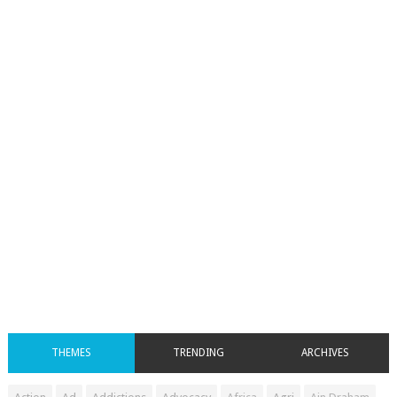
THEMES
TRENDING
ARCHIVES