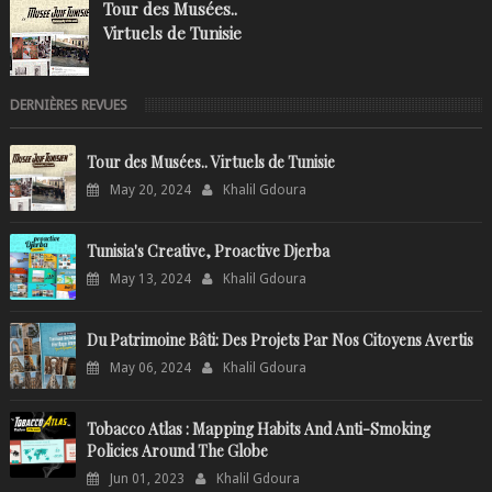
Tour des Musées..
Virtuels de Tunisie
DERNIÈRES REVUES
Tour des Musées.. Virtuels de Tunisie
May 20, 2024
Khalil Gdoura
Tunisia's Creative, Proactive Djerba
May 13, 2024
Khalil Gdoura
Du Patrimoine Bâti: Des Projets Par Nos Citoyens Avertis
May 06, 2024
Khalil Gdoura
Tobacco Atlas : Mapping Habits And Anti-Smoking
Policies Around The Globe
Jun 01, 2023
Khalil Gdoura