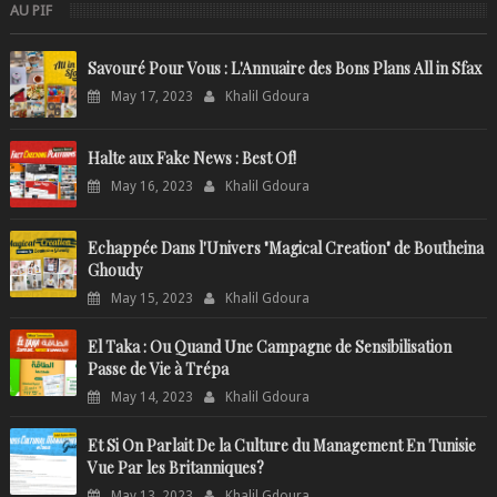
AU PIF
Savouré Pour Vous : L'Annuaire des Bons Plans All in Sfax
May 17, 2023
Khalil Gdoura
Halte aux Fake News : Best Of!
May 16, 2023
Khalil Gdoura
Echappée Dans l'Univers "Magical Creation" de Boutheina
Ghoudy
May 15, 2023
Khalil Gdoura
El Taka : Ou Quand Une Campagne de Sensibilisation
Passe de Vie à Trépa
May 14, 2023
Khalil Gdoura
Et Si On Parlait De la Culture du Management En Tunisie
Vue Par les Britanniques?
May 13, 2023
Khalil Gdoura