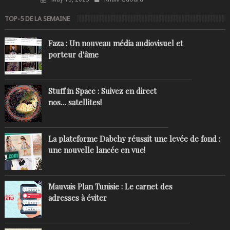
TOP-5 DE LA SEMAINE
Faza : Un nouveau média audiovisuel et
porteur d'âme
Stuff in Space : Suivez en direct
nos… satellites!
La plateforme Dabchy réussit une levée de fond :
une nouvelle lancée en vue!
Mauvais Plan Tunisie : Le carnet des
adresses à éviter