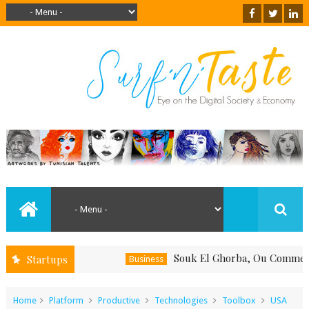
Souk El Ghorba, Ou Comment Souten
Startups
Business
Home
Platform
Productive
Technologies
Toolbox
USA