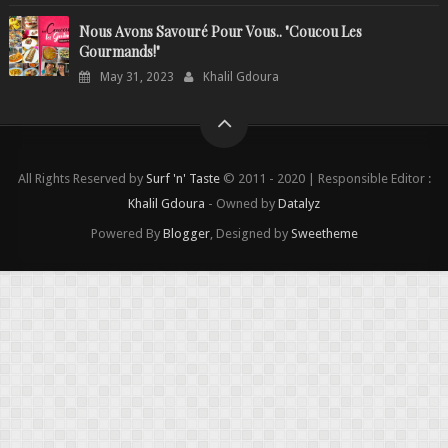
Nous Avons Savouré Pour Vous.. "Coucou Les
Gourmands!"
May 31, 2023
Khalil Gdoura
All Rights Reserved by
Surf 'n' Taste
© 2011 - 2020 | Responsible Editor :
Khalil Gdoura
- Owned by
Datalyz
Powered By
Blogger
, Designed by
Sweetheme