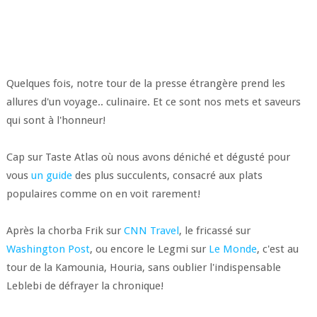
Quelques fois, notre tour de la presse étrangère prend les
allures d'un voyage.. culinaire. Et ce sont nos mets et saveurs
qui sont à l'honneur!
Cap sur Taste Atlas où nous avons déniché et dégusté pour
vous
un guide
des plus succulents, consacré aux plats
populaires comme on en voit rarement!
Après la chorba Frik sur
CNN Travel
, le fricassé sur
Washington Post
, ou encore le Legmi sur
Le Monde
, c'est au
tour de la Kamounia, Houria, sans oublier l'indispensable
Leblebi de défrayer la chronique!