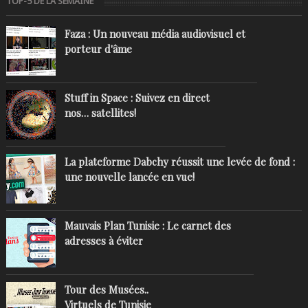
TOP-5 DE LA SEMAINE
Faza : Un nouveau média audiovisuel et
porteur d'âme
Stuff in Space : Suivez en direct
nos… satellites!
La plateforme Dabchy réussit une levée de fond :
une nouvelle lancée en vue!
Mauvais Plan Tunisie : Le carnet des
adresses à éviter
Tour des Musées..
Virtuels de Tunisie