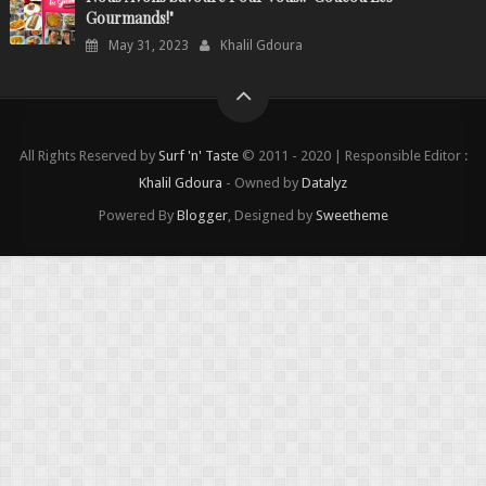
Gourmands!"
May 31, 2023
Khalil Gdoura
All Rights Reserved by
Surf 'n' Taste
© 2011 - 2020 | Responsible Editor :
Khalil Gdoura
- Owned by
Datalyz
Powered By
Blogger
, Designed by
Sweetheme