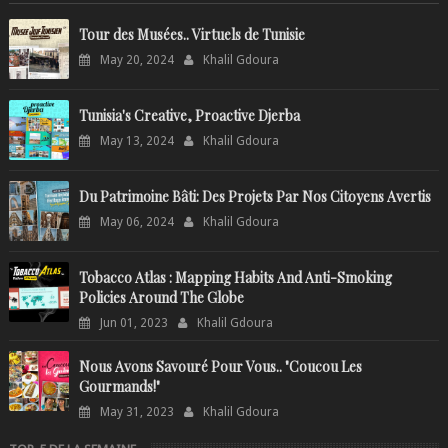
Tour des Musées.. Virtuels de Tunisie
May 20, 2024
Khalil Gdoura
Tunisia's Creative, Proactive Djerba
May 13, 2024
Khalil Gdoura
Du Patrimoine Bâti: Des Projets Par Nos Citoyens Avertis
May 06, 2024
Khalil Gdoura
Tobacco Atlas : Mapping Habits And Anti-Smoking
Policies Around The Globe
Jun 01, 2023
Khalil Gdoura
Nous Avons Savouré Pour Vous.. "Coucou Les
Gourmands!"
May 31, 2023
Khalil Gdoura